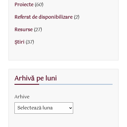
Proiecte
(60)
Referat de disponibilizare
(2)
Resurse
(27)
Știri
(37)
Arhivă pe luni
Arhive