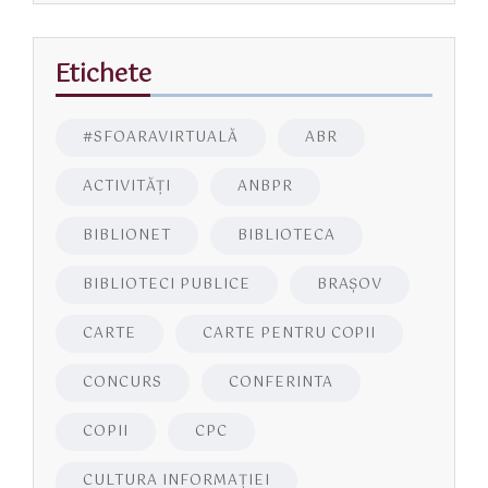
Etichete
#SFOARAVIRTUALĂ
ABR
ACTIVITĂŢI
ANBPR
BIBLIONET
BIBLIOTECA
BIBLIOTECI PUBLICE
BRAŞOV
CARTE
CARTE PENTRU COPII
CONCURS
CONFERINTA
COPII
CPC
CULTURA INFORMAŢIEI