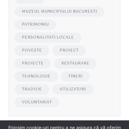
MUZEUL MUNICIPIULUI BUCURESTI
PATRIMONIU
PERSONALITATI LOCALE
POVESTE
PROIECT
PROIECTE
RESTAURARE
TEHNOLOGIE
TINERI
TRADIȚIE
UTILIZATORI
VOLUNTARIAT
Folosim cookie-uri pentru a ne asigura că vă oferim