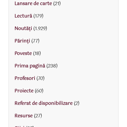
Lansare de carte
(21)
Lectură
(179)
Noutăți
(1.929)
Părinţi
(77)
Poveste
(18)
Prima pagină
(238)
Profesori
(70)
Proiecte
(60)
Referat de disponibilizare
(2)
Resurse
(27)