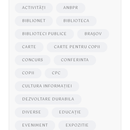
ACTIVITĂŢI
ANBPR
BIBLIONET
BIBLIOTECA
BIBLIOTECI PUBLICE
BRAŞOV
CARTE
CARTE PENTRU COPII
CONCURS
CONFERINTA
COPII
CPC
CULTURA INFORMAŢIEI
DEZVOLTARE DURABILA
DIVERSE
EDUCAŢIE
EVENIMENT
EXPOZITIE