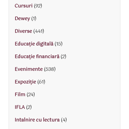
Cursuri
(92)
Dewey
(1)
Diverse
(441)
Educaţie digitală
(15)
Educaţie financiară
(2)
Evenimente
(538)
Expoziție
(61)
Film
(24)
IFLA
(2)
Intalnire cu lectura
(4)