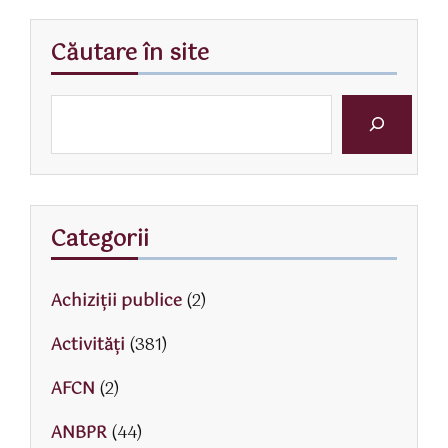
Căutare în site
Categorii
Achiziții publice
(2)
Activităţi
(381)
AFCN
(2)
ANBPR
(44)