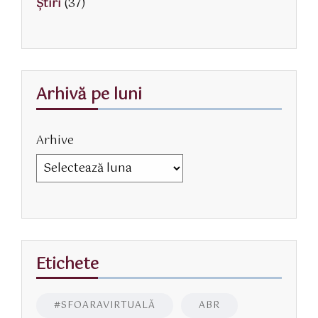
Știri
(37)
Arhivă pe luni
Arhive
Etichete
#SFOARAVIRTUALĂ
ABR