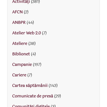
Activităţi
(381)
AFCN
(2)
ANBPR
(44)
Atelier Web 2.0
(7)
Ateliere
(38)
Biblionet
(4)
Campanie
(197)
Cariere
(7)
Cartea săptămânii
(143)
Comunicate de presă
(29)
Comunități digitale
(3)