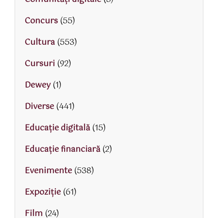
Concurs
(55)
Cultura
(553)
Cursuri
(92)
Dewey
(1)
Diverse
(441)
Educaţie digitală
(15)
Educaţie financiară
(2)
Evenimente
(538)
Expoziție
(61)
Film
(24)