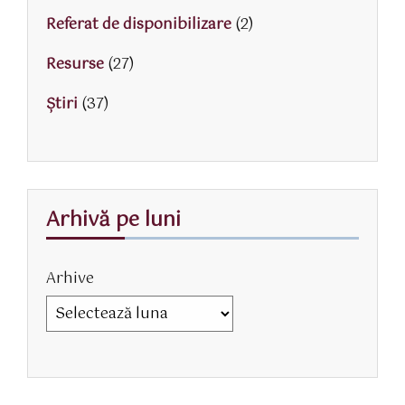
Referat de disponibilizare
(2)
Resurse
(27)
Știri
(37)
Arhivă pe luni
Arhive