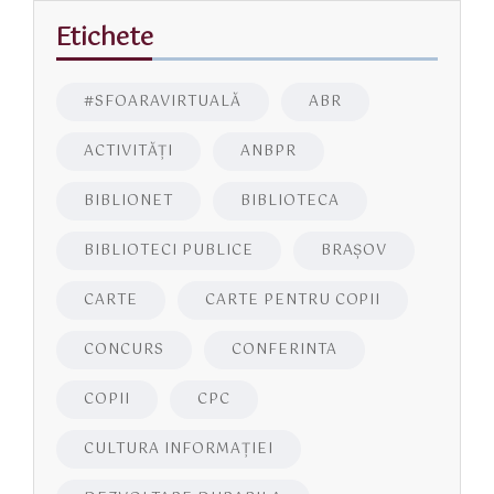
Etichete
#SFOARAVIRTUALĂ
ABR
ACTIVITĂŢI
ANBPR
BIBLIONET
BIBLIOTECA
BIBLIOTECI PUBLICE
BRAŞOV
CARTE
CARTE PENTRU COPII
CONCURS
CONFERINTA
COPII
CPC
CULTURA INFORMAŢIEI