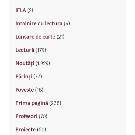
IFLA
(2)
Intalnire cu lectura
(4)
Lansare de carte
(21)
Lectură
(179)
Noutăți
(1.929)
Părinţi
(77)
Poveste
(18)
Prima pagină
(238)
Profesori
(70)
Proiecte
(60)