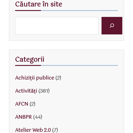
Căutare în site
Categorii
Achiziții publice
(2)
Activităţi
(381)
AFCN
(2)
ANBPR
(44)
Atelier Web 2.0
(7)