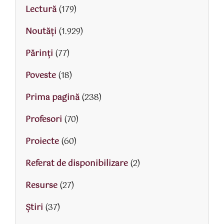
Lectură
(179)
Noutăți
(1.929)
Părinţi
(77)
Poveste
(18)
Prima pagină
(238)
Profesori
(70)
Proiecte
(60)
Referat de disponibilizare
(2)
Resurse
(27)
Știri
(37)