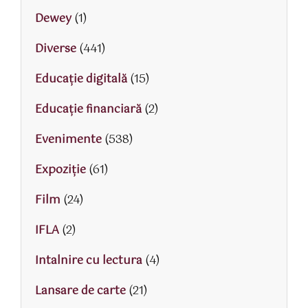
Dewey
(1)
Diverse
(441)
Educaţie digitală
(15)
Educaţie financiară
(2)
Evenimente
(538)
Expoziție
(61)
Film
(24)
IFLA
(2)
Intalnire cu lectura
(4)
Lansare de carte
(21)