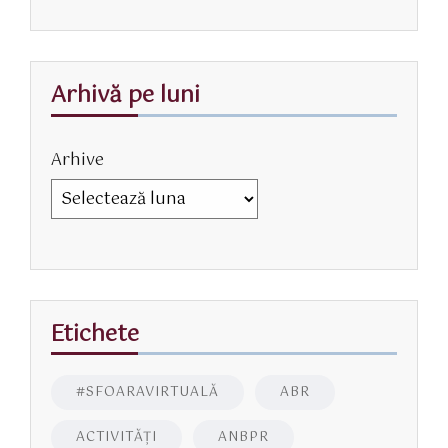
Arhivă pe luni
Arhive
Etichete
#SFOARAVIRTUALĂ
ABR
ACTIVITĂŢI
ANBPR