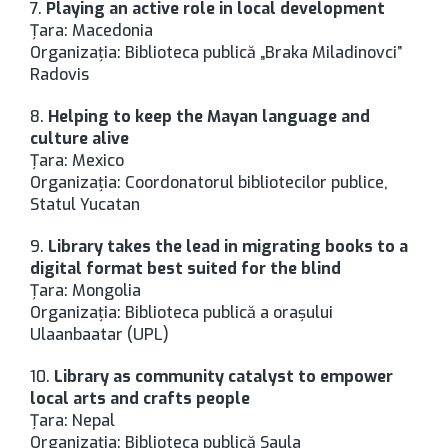
7.
Playing an active role in local development
Ţara: Macedonia
Organizaţia: Biblioteca publică „Braka Miladinovci”
Radovis
8.
Helping to keep the Mayan language and
culture alive
Ţara: Mexico
Organizaţia: Coordonatorul bibliotecilor publice,
Statul Yucatan
9.
Library takes the lead in migrating books to a
digital format best suited for the blind
Ţara: Mongolia
Organizaţia: Biblioteca publică a oraşului
Ulaanbaatar (UPL)
10.
Library as community catalyst to empower
local arts and crafts people
Ţara: Nepal
Organizaţia: Biblioteca publică Saula