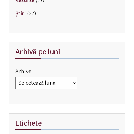
Resurse
(27)
Știri
(37)
Arhivă pe luni
Arhive
Etichete