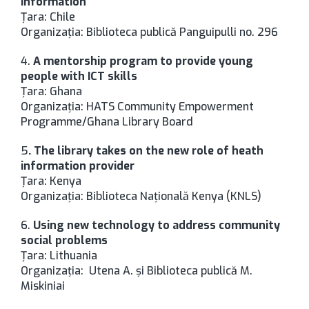
information
Ţara: Chile
Organizaţia: Biblioteca publică Panguipulli no. 296
4.
A mentorship program to provide young
people with ICT skills
Ţara: Ghana
Organizaţia: HATS Community Empowerment
Programme/Ghana Library Board
5
. The library takes on the new role of heath
information provider
Ţara: Kenya
Organizaţia: Biblioteca Naţională Kenya (KNLS)
6.
Using new technology to address community
social problems
Ţara: Lithuania
Organizaţia: Utena A. şi Biblioteca publică M.
Miskiniai