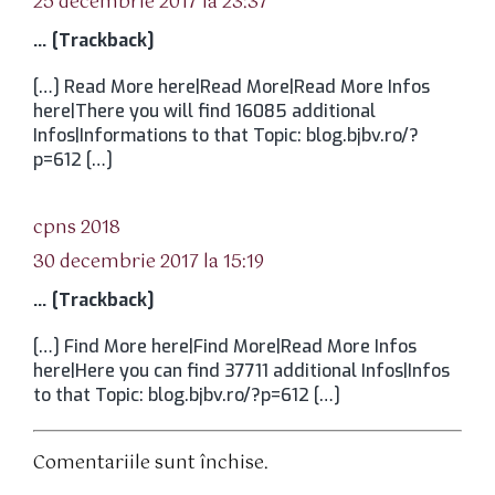
25 decembrie 2017 la 23:37
… [Trackback]
[…] Read More here|Read More|Read More Infos
here|There you will find 16085 additional
Infos|Informations to that Topic: blog.bjbv.ro/?
p=612 […]
spune:
cpns 2018
30 decembrie 2017 la 15:19
… [Trackback]
[…] Find More here|Find More|Read More Infos
here|Here you can find 37711 additional Infos|Infos
to that Topic: blog.bjbv.ro/?p=612 […]
Comentariile sunt închise.