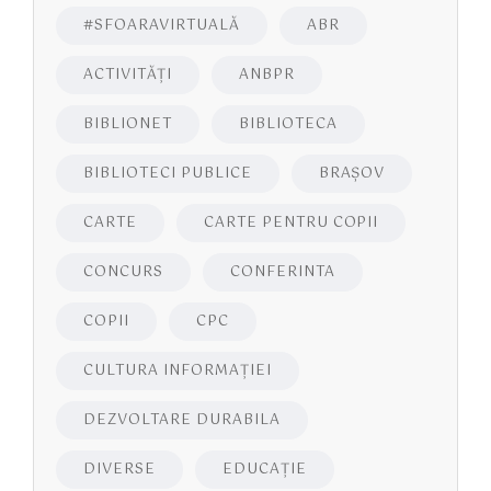
#SFOARAVIRTUALĂ
ABR
ACTIVITĂŢI
ANBPR
BIBLIONET
BIBLIOTECA
BIBLIOTECI PUBLICE
BRAŞOV
CARTE
CARTE PENTRU COPII
CONCURS
CONFERINTA
COPII
CPC
CULTURA INFORMAŢIEI
DEZVOLTARE DURABILA
DIVERSE
EDUCAŢIE