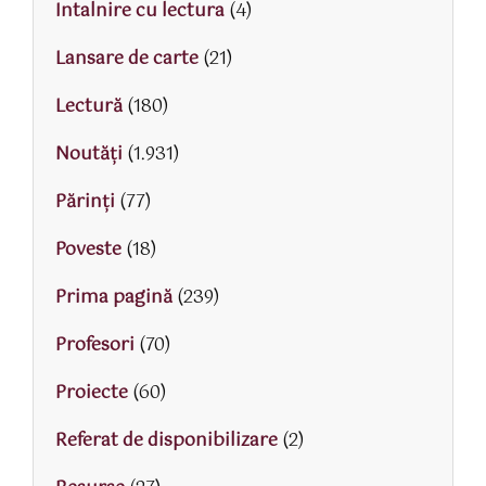
Intalnire cu lectura
(4)
Lansare de carte
(21)
Lectură
(180)
Noutăți
(1.931)
Părinţi
(77)
Poveste
(18)
Prima pagină
(239)
Profesori
(70)
Proiecte
(60)
Referat de disponibilizare
(2)