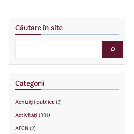
Căutare în site
Categorii
Achiziții publice
(2)
Activităţi
(381)
AFCN
(2)