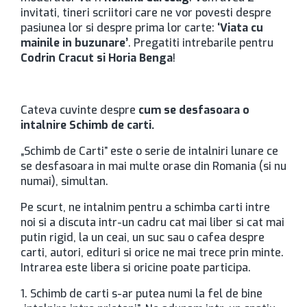
invitati, tineri scriitori care ne vor povesti despre
pasiunea lor si despre prima lor carte:
‘Viata cu
mainile in buzunare’
. Pregatiti intrebarile pentru
Codrin Cracut si Horia Benga
!
Cateva cuvinte despre
cum se desfasoara o
intalnire Schimb de carti.
„Schimb de Carti” este o serie de intalniri lunare ce
se desfasoara in mai multe orase din Romania (si nu
numai), simultan.
Pe scurt, ne intalnim pentru a schimba carti intre
noi si a discuta intr-un cadru cat mai liber si cat mai
putin rigid, la un ceai, un suc sau o cafea despre
carti, autori, edituri si orice ne mai trece prin minte.
Intrarea este libera si oricine poate participa.
1. Schimb de carti s-ar putea numi la fel de bine