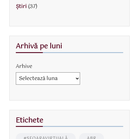
Știri
(37)
Arhivă pe luni
Arhive
Etichete
#SFOARAVIRTUALĂ
ABR