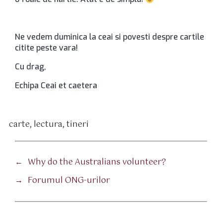
Ne vedem duminica la ceai si povesti despre cartile
citite peste vara!
Cu drag,
Echipa Ceai et caetera
carte
,
lectura
,
tineri
tichete
←
Why do the Australians volunteer?
→
Forumul ONG-urilor