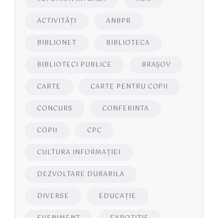
ACTIVITĂŢI
ANBPR
BIBLIONET
BIBLIOTECA
BIBLIOTECI PUBLICE
BRAŞOV
CARTE
CARTE PENTRU COPII
CONCURS
CONFERINTA
COPII
CPC
CULTURA INFORMAŢIEI
DEZVOLTARE DURABILA
DIVERSE
EDUCAŢIE