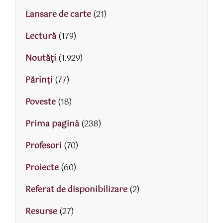
Lansare de carte
(21)
Lectură
(179)
Noutăți
(1.929)
Părinţi
(77)
Poveste
(18)
Prima pagină
(238)
Profesori
(70)
Proiecte
(60)
Referat de disponibilizare
(2)
Resurse
(27)