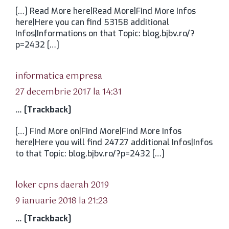
[…] Read More here|Read More|Find More Infos
here|Here you can find 53158 additional
Infos|Informations on that Topic: blog.bjbv.ro/?
p=2432 […]
spune:
informatica empresa
27 decembrie 2017 la 14:31
… [Trackback]
[…] Find More on|Find More|Find More Infos
here|Here you will find 24727 additional Infos|Infos
to that Topic: blog.bjbv.ro/?p=2432 […]
spune:
loker cpns daerah 2019
9 ianuarie 2018 la 21:23
… [Trackback]