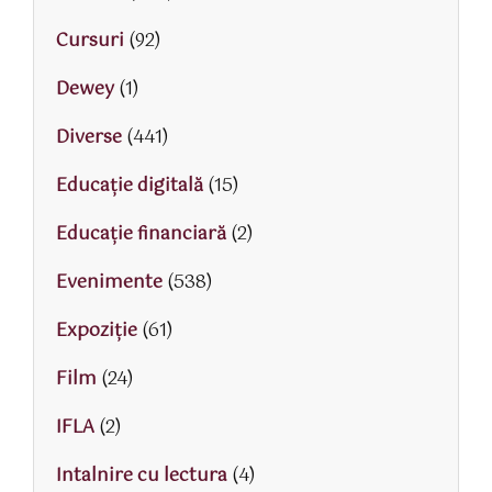
Cursuri
(92)
Dewey
(1)
Diverse
(441)
Educaţie digitală
(15)
Educaţie financiară
(2)
Evenimente
(538)
Expoziție
(61)
Film
(24)
IFLA
(2)
Intalnire cu lectura
(4)