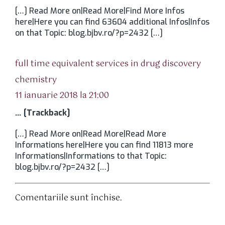
[…] Read More on|Read More|Find More Infos
here|Here you can find 63604 additional Infos|Infos
on that Topic: blog.bjbv.ro/?p=2432 […]
full time equivalent services in drug discovery
spune:
chemistry
11 ianuarie 2018 la 21:00
… [Trackback]
[…] Read More on|Read More|Read More
Informations here|Here you can find 11813 more
Informations|Informations to that Topic:
blog.bjbv.ro/?p=2432 […]
Comentariile sunt închise.