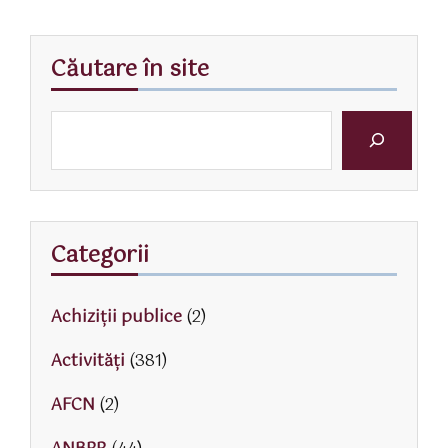
Căutare în site
Categorii
Achiziții publice
(2)
Activităţi
(381)
AFCN
(2)