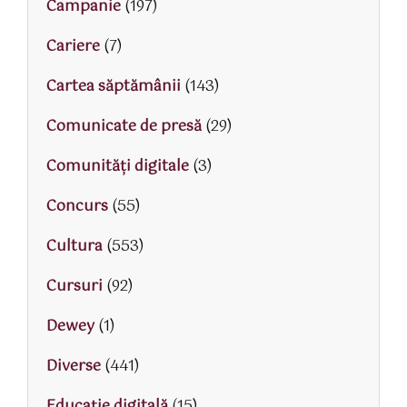
Campanie
(197)
Cariere
(7)
Cartea săptămânii
(143)
Comunicate de presă
(29)
Comunități digitale
(3)
Concurs
(55)
Cultura
(553)
Cursuri
(92)
Dewey
(1)
Diverse
(441)
Educaţie digitală
(15)