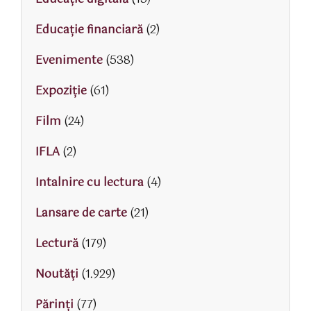
Educaţie financiară
(2)
Evenimente
(538)
Expoziție
(61)
Film
(24)
IFLA
(2)
Intalnire cu lectura
(4)
Lansare de carte
(21)
Lectură
(179)
Noutăți
(1.929)
Părinţi
(77)