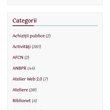
Categorii
Achiziții publice
(2)
Activităţi
(381)
AFCN
(2)
ANBPR
(44)
Atelier Web 2.0
(7)
Ateliere
(38)
Biblionet
(4)