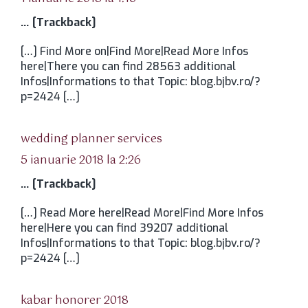
… [Trackback]
[…] Find More on|Find More|Read More Infos
here|There you can find 28563 additional
Infos|Informations to that Topic: blog.bjbv.ro/?
p=2424 […]
spune:
wedding planner services
5 ianuarie 2018 la 2:26
… [Trackback]
[…] Read More here|Read More|Find More Infos
here|Here you can find 39207 additional
Infos|Informations to that Topic: blog.bjbv.ro/?
p=2424 […]
spune:
kabar honorer 2018