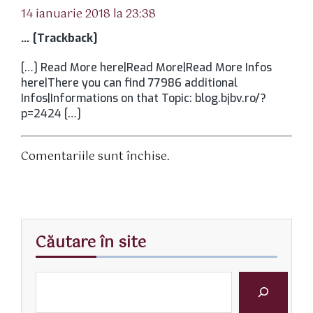
14 ianuarie 2018 la 23:38
… [Trackback]
[…] Read More here|Read More|Read More Infos
here|There you can find 77986 additional
Infos|Informations on that Topic: blog.bjbv.ro/?
p=2424 […]
Comentariile sunt închise.
Căutare în site