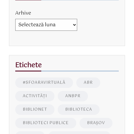
Arhive
Etichete
#SFOARAVIRTUALĂ
ABR
ACTIVITĂŢI
ANBPR
BIBLIONET
BIBLIOTECA
BIBLIOTECI PUBLICE
BRAŞOV