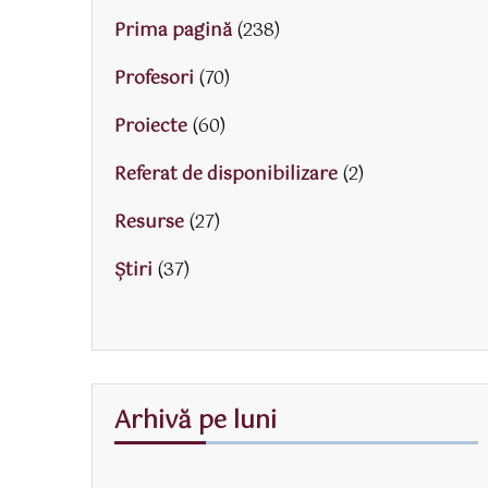
Prima pagină
(238)
Profesori
(70)
Proiecte
(60)
Referat de disponibilizare
(2)
Resurse
(27)
Știri
(37)
Arhivă pe luni