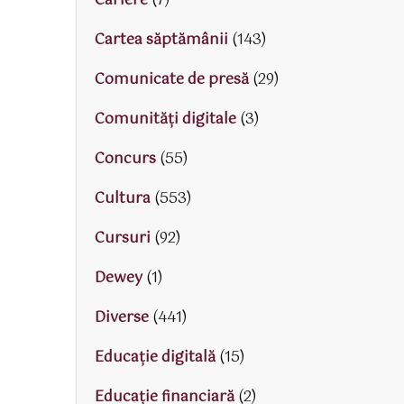
Cariere
(7)
Cartea săptămânii
(143)
Comunicate de presă
(29)
Comunități digitale
(3)
Concurs
(55)
Cultura
(553)
Cursuri
(92)
Dewey
(1)
Diverse
(441)
Educaţie digitală
(15)
Educaţie financiară
(2)