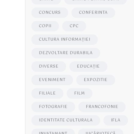
CONCURS
CONFERINTA
COPII
CPC
CULTURA INFORMAŢIEI
DEZVOLTARE DURABILA
DIVERSE
EDUCAŢIE
EVENIMENT
EXPOZITIE
FILIALE
FILM
FOTOGRAFIE
FRANCOFONIE
IDENTITATE CULTURALA
IFLA
INVATAMANT
JUCĂRIOTECĂ