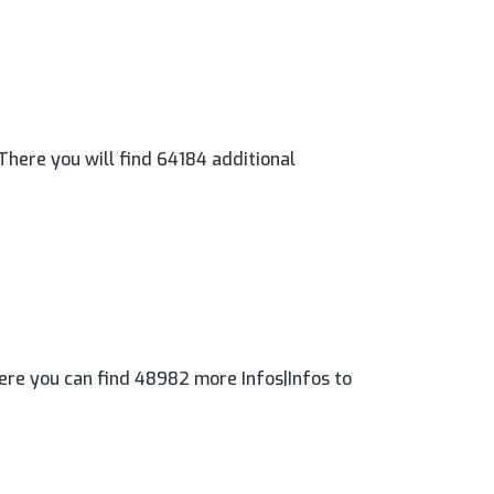
There you will find 64184 additional
ere you can find 48982 more Infos|Infos to