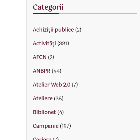
Categorii
Achiziții publice
(2)
Activităţi
(381)
AFCN
(2)
ANBPR
(44)
Atelier Web 2.0
(7)
Ateliere
(38)
Biblionet
(4)
Campanie
(197)