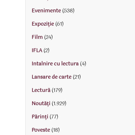
Evenimente
(538)
Expoziție
(61)
Film
(24)
IFLA
(2)
Intalnire cu lectura
(4)
Lansare de carte
(21)
Lectură
(179)
Noutăți
(1.929)
Părinţi
(77)
Poveste
(18)