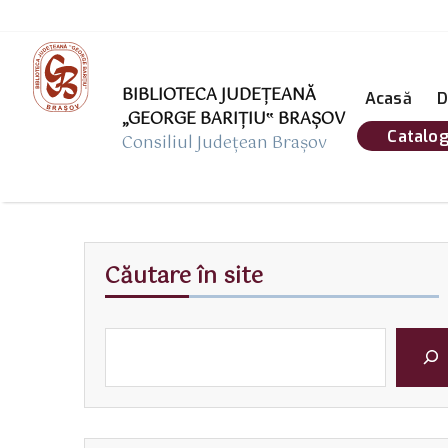
BIBLIOTECA JUDEȚEANĂ
Acasă
D
„GEORGE BARIŢIU‟ BRAŞOV
Catalog
Consiliul Județean Brașov
Căutare în site