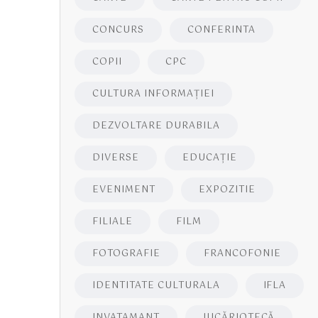
CONCURS
CONFERINTA
COPII
CPC
CULTURA INFORMAŢIEI
DEZVOLTARE DURABILA
DIVERSE
EDUCAŢIE
EVENIMENT
EXPOZITIE
FILIALE
FILM
FOTOGRAFIE
FRANCOFONIE
IDENTITATE CULTURALA
IFLA
INVATAMANT
JUCĂRIOTECĂ