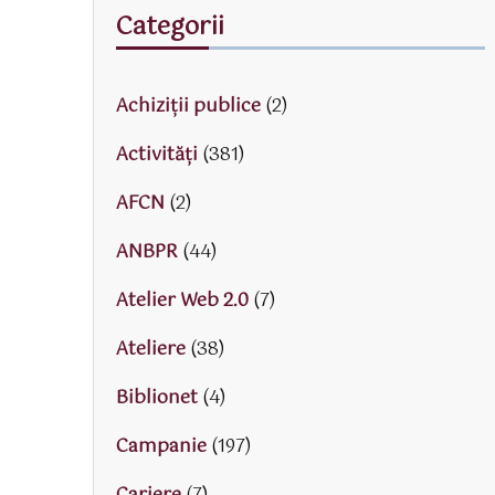
Categorii
Achiziții publice
(2)
Activităţi
(381)
AFCN
(2)
ANBPR
(44)
Atelier Web 2.0
(7)
Ateliere
(38)
Biblionet
(4)
Campanie
(197)