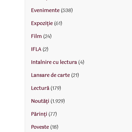
Evenimente
(538)
Expoziție
(61)
Film
(24)
IFLA
(2)
Intalnire cu lectura
(4)
Lansare de carte
(21)
Lectură
(179)
Noutăți
(1.929)
Părinţi
(77)
Poveste
(18)