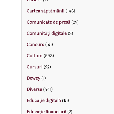
Cariere
(7)
Cartea săptămânii
(143)
Comunicate de presă
(29)
Comunități digitale
(3)
Concurs
(55)
Cultura
(553)
Cursuri
(92)
Dewey
(1)
Diverse
(441)
Educaţie digitală
(15)
Educaţie financiară
(2)