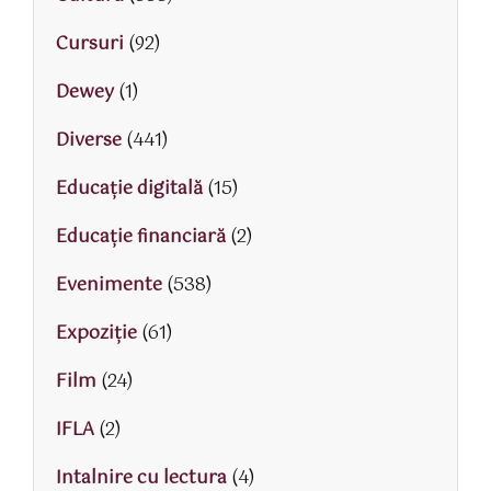
Cursuri
(92)
Dewey
(1)
Diverse
(441)
Educaţie digitală
(15)
Educaţie financiară
(2)
Evenimente
(538)
Expoziție
(61)
Film
(24)
IFLA
(2)
Intalnire cu lectura
(4)