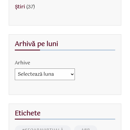
Știri
(37)
Arhivă pe luni
Arhive
Etichete