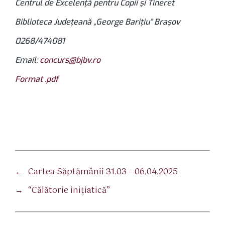
Centrul de Excelență pentru Copii și Tineret
Biblioteca Județeană „George Barițiu” Brașov
0268/474081
Email:
concurs@bjbv.ro
Format .pdf
←
Cartea Săptămânii 31.03 – 06.04.2025
→
“Călătorie inițiatică”