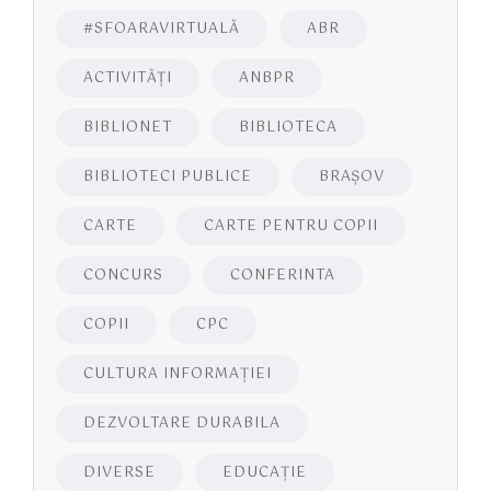
#SFOARAVIRTUALĂ
ABR
ACTIVITĂŢI
ANBPR
BIBLIONET
BIBLIOTECA
BIBLIOTECI PUBLICE
BRAŞOV
CARTE
CARTE PENTRU COPII
CONCURS
CONFERINTA
COPII
CPC
CULTURA INFORMAŢIEI
DEZVOLTARE DURABILA
DIVERSE
EDUCAŢIE