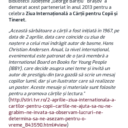
Bibliotecii Județene „George Barițiu” Brașov a
demarat acest parteneriat în anul 2013 pentru a
celebra
Ziua Internaţională a Cărţii pentru Copii și
Tineret.
„Această sărbătoare a cărții a fost iniţiată în 1967, pe
data de 2 aprilie, data care coincide cu ziua de
naştere a celui mai îndrăgit autor de basme, Hans
Christian Andersen. Anual, la nivel internațional,
evenimentul este patronat de o țară membră a
International Board on Books for Young People
(IBBY), care decide asupra unei teme și invită un
autor de prestigiu din țara gazdă să scrie un mesaj
copiilor lumii, dar și un ilustrator care să realizeze
un poster. Aceste mesaje şi materiale sunt folosite
pentru a promova cărțile și lectura.”
(
http://stiri.tvr.ro/2-aprilie–ziua-internationala-a-
cartilor-pentru-copii–cartile-ne-ajuta-sa-nu-ne-
grabim–ne-invata-sa-observam-lucruri–ne-
determina-sa-ne-asezam-pentru-o-
vreme_843590.html#view
)