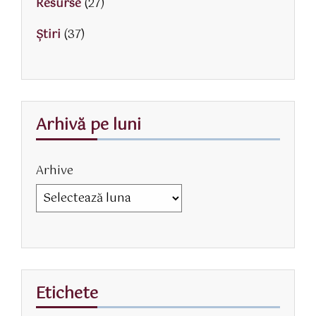
Resurse
(27)
Știri
(37)
Arhivă pe luni
Arhive
Etichete