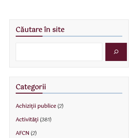
Căutare în site
Categorii
Achiziții publice
(2)
Activităţi
(381)
AFCN
(2)