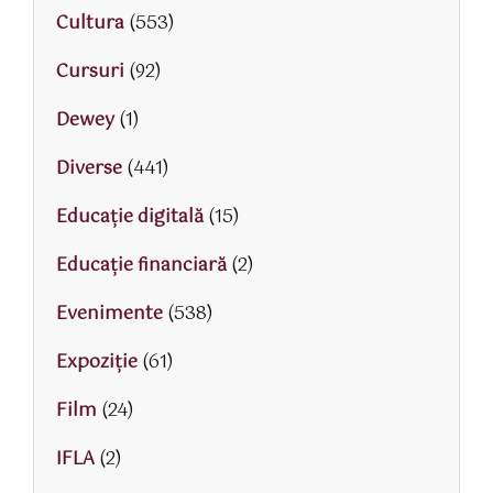
Cultura
(553)
Cursuri
(92)
Dewey
(1)
Diverse
(441)
Educaţie digitală
(15)
Educaţie financiară
(2)
Evenimente
(538)
Expoziție
(61)
Film
(24)
IFLA
(2)