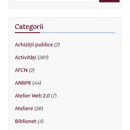
Categorii
Achiziții publice
(2)
Activităţi
(381)
AFCN
(2)
ANBPR
(44)
Atelier Web 2.0
(7)
Ateliere
(38)
Biblionet
(4)