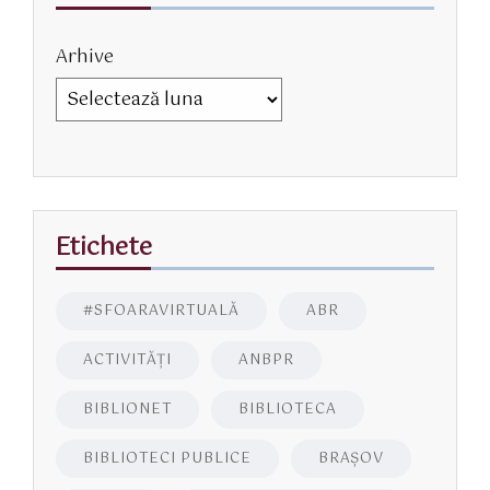
Arhive
Etichete
#SFOARAVIRTUALĂ
ABR
ACTIVITĂŢI
ANBPR
BIBLIONET
BIBLIOTECA
BIBLIOTECI PUBLICE
BRAŞOV