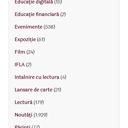
Educaţie digitală
(15)
Educaţie financiară
(2)
Evenimente
(538)
Expoziție
(61)
Film
(24)
IFLA
(2)
Intalnire cu lectura
(4)
Lansare de carte
(21)
Lectură
(179)
Noutăți
(1.929)
Părinţi
(77)