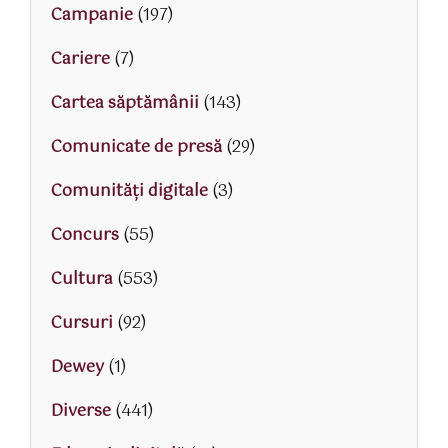
Campanie
(197)
Cariere
(7)
Cartea săptămânii
(143)
Comunicate de presă
(29)
Comunități digitale
(3)
Concurs
(55)
Cultura
(553)
Cursuri
(92)
Dewey
(1)
Diverse
(441)