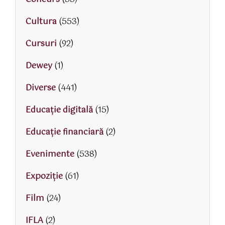
Cultura
(553)
Cursuri
(92)
Dewey
(1)
Diverse
(441)
Educaţie digitală
(15)
Educaţie financiară
(2)
Evenimente
(538)
Expoziție
(61)
Film
(24)
IFLA
(2)