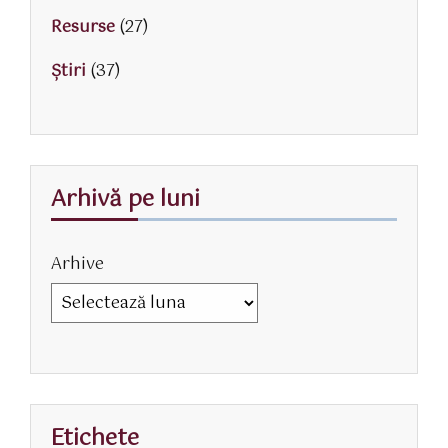
Resurse
(27)
Știri
(37)
Arhivă pe luni
Arhive
Etichete