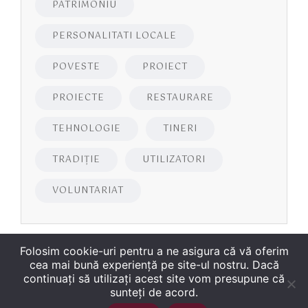
PATRIMONIU
PERSONALITATI LOCALE
POVESTE
PROIECT
PROIECTE
RESTAURARE
TEHNOLOGIE
TINERI
TRADIȚIE
UTILIZATORI
VOLUNTARIAT
Folosim cookie-uri pentru a ne asigura că vă oferim
cea mai bună experiență pe site-ul nostru. Dacă
continuați să utilizați acest site vom presupune că
sunteți de acord.