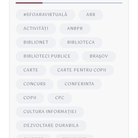
#SFOARAVIRTUALĂ
ABR
ACTIVITĂŢI
ANBPR
BIBLIONET
BIBLIOTECA
BIBLIOTECI PUBLICE
BRAŞOV
CARTE
CARTE PENTRU COPII
CONCURS
CONFERINTA
COPII
CPC
CULTURA INFORMAŢIEI
DEZVOLTARE DURABILA