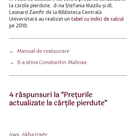
la cărţile pierdute, d-na Ştefania Mazilu şi dl.
Leonard Zamfir de la Biblioteca Centrală
Universitară au realizat un
tabel cu indici de calcul
pe 2010.
←
Manual de restaurare
→
S-a stins Constantin Malinas
4 răspunsuri la “Preţurile
actualizate la cărţile pierdute”
spune:
Aws_Akhazrage