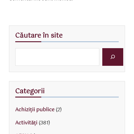
Căutare în site
Categorii
Achiziții publice
(2)
Activităţi
(381)