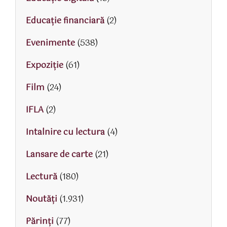
Educaţie financiară
(2)
Evenimente
(538)
Expoziție
(61)
Film
(24)
IFLA
(2)
Intalnire cu lectura
(4)
Lansare de carte
(21)
Lectură
(180)
Noutăți
(1.931)
Părinţi
(77)