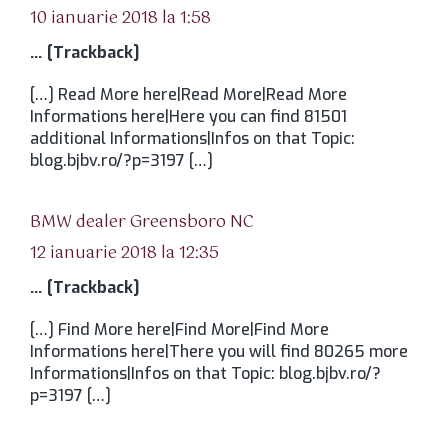
10 ianuarie 2018 la 1:58
… [Trackback]
[…] Read More here|Read More|Read More
Informations here|Here you can find 81501
additional Informations|Infos on that Topic:
blog.bjbv.ro/?p=3197 […]
spune:
BMW dealer Greensboro NC
12 ianuarie 2018 la 12:35
… [Trackback]
[…] Find More here|Find More|Find More
Informations here|There you will find 80265 more
Informations|Infos on that Topic: blog.bjbv.ro/?
p=3197 […]