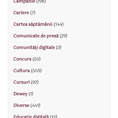
Campanie
(198)
Cariere
(7)
Cartea săptămânii
(144)
Comunicate de presă
(29)
Comunități digitale
(3)
Concurs
(55)
Cultura
(553)
Cursuri
(92)
Dewey
(1)
Diverse
(441)
Educaţie digitală
(15)