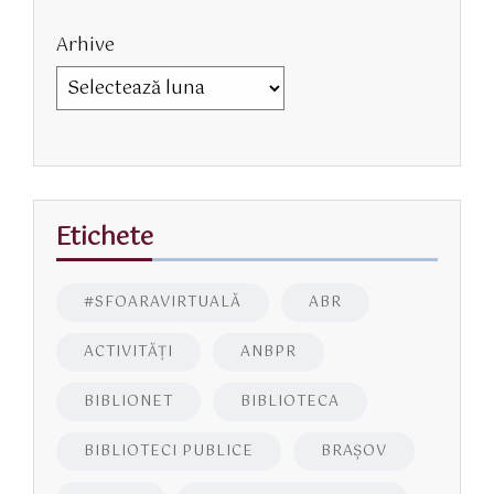
Arhive
Etichete
#SFOARAVIRTUALĂ
ABR
ACTIVITĂŢI
ANBPR
BIBLIONET
BIBLIOTECA
BIBLIOTECI PUBLICE
BRAŞOV