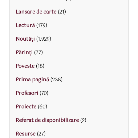
Lansare de carte
(21)
Lectură
(179)
Noutăți
(1.929)
Părinţi
(77)
Poveste
(18)
Prima pagină
(238)
Profesori
(70)
Proiecte
(60)
Referat de disponibilizare
(2)
Resurse
(27)