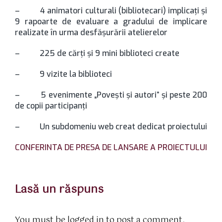
– 4 animatori culturali (bibliotecari) implicaţi şi
9 rapoarte de evaluare a gradului de implicare
realizate în urma desfăşurării atelierelor
– 225 de cărţi şi 9 mini biblioteci create
– 9 vizite la biblioteci
– 5 evenimente „Poveşti şi autori” şi peste 200
de copii participanţi
– Un subdomeniu web creat dedicat proiectului
CONFERINTA DE PRESA DE LANSARE A PROIECTULUI
Lasă un răspuns
You must be logged in to post a comment.