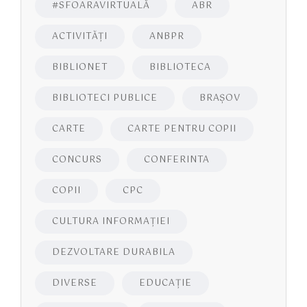
#SFOARAVIRTUALĂ
ABR
ACTIVITĂŢI
ANBPR
BIBLIONET
BIBLIOTECA
BIBLIOTECI PUBLICE
BRAŞOV
CARTE
CARTE PENTRU COPII
CONCURS
CONFERINTA
COPII
CPC
CULTURA INFORMAŢIEI
DEZVOLTARE DURABILA
DIVERSE
EDUCAŢIE