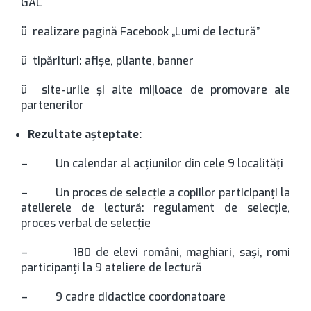
GAL
ü realizare pagină Facebook „Lumi de lectură”
ü tipărituri: afişe, pliante, banner
ü site-urile şi alte mijloace de promovare ale
partenerilor
Rezultate aşteptate:
– Un calendar al acţiunilor din cele 9 localităţi
– Un proces de selecţie a copiilor participanţi la
atelierele de lectură: regulament de selecţie,
proces verbal de selecţie
– 180 de elevi români, maghiari, saşi, romi
participanţi la 9 ateliere de lectură
– 9 cadre didactice coordonatoare