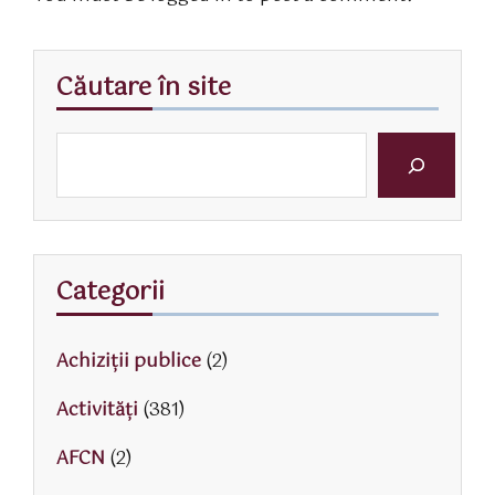
Căutare în site
Categorii
Achiziții publice
(2)
Activităţi
(381)
AFCN
(2)