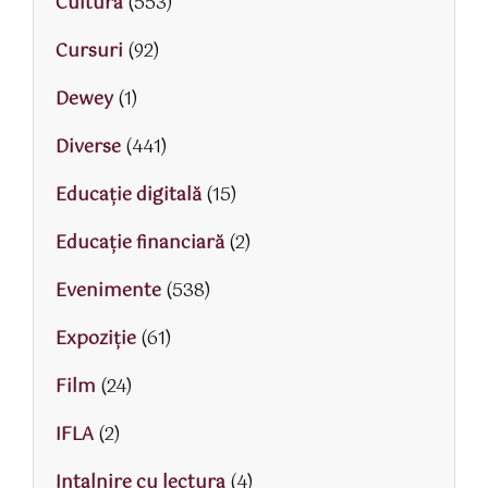
Cultura
(553)
Cursuri
(92)
Dewey
(1)
Diverse
(441)
Educaţie digitală
(15)
Educaţie financiară
(2)
Evenimente
(538)
Expoziție
(61)
Film
(24)
IFLA
(2)
Intalnire cu lectura
(4)