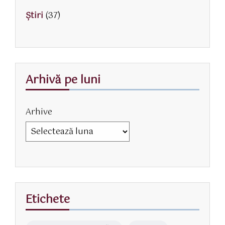
Știri
(37)
Arhivă pe luni
Arhive
Etichete