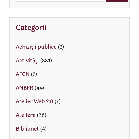
Categorii
Achiziții publice
(2)
Activităţi
(381)
AFCN
(2)
ANBPR
(44)
Atelier Web 2.0
(7)
Ateliere
(38)
Biblionet
(4)