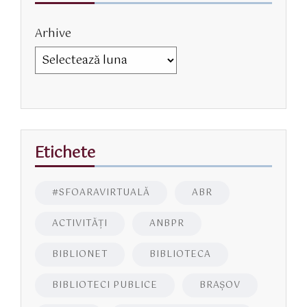
Arhive
Etichete
#SFOARAVIRTUALĂ
ABR
ACTIVITĂŢI
ANBPR
BIBLIONET
BIBLIOTECA
BIBLIOTECI PUBLICE
BRAŞOV