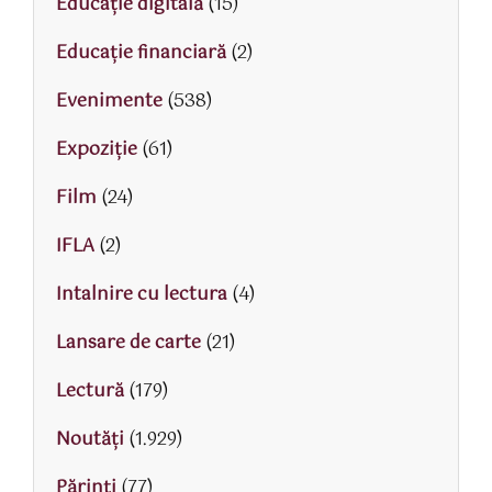
Educaţie digitală
(15)
Educaţie financiară
(2)
Evenimente
(538)
Expoziție
(61)
Film
(24)
IFLA
(2)
Intalnire cu lectura
(4)
Lansare de carte
(21)
Lectură
(179)
Noutăți
(1.929)
Părinţi
(77)