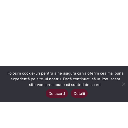
Folosim cookie-uri pentru a ne asigura că vă oferim cea mai bună
experiență pe site-ul nostru. Dacă continuați să utilizați acest
site vom presupune că sunteți de acord.
De acord
Detalii