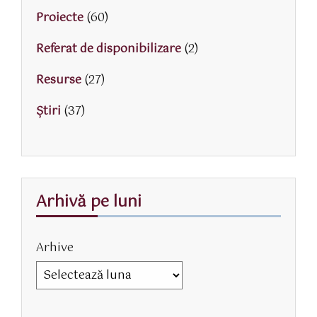
Proiecte
(60)
Referat de disponibilizare
(2)
Resurse
(27)
Știri
(37)
Arhivă pe luni
Arhive