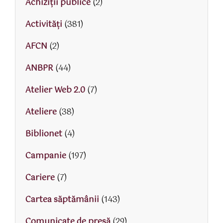
Achiziții publice
(2)
Activităţi
(381)
AFCN
(2)
ANBPR
(44)
Atelier Web 2.0
(7)
Ateliere
(38)
Biblionet
(4)
Campanie
(197)
Cariere
(7)
Cartea săptămânii
(143)
Comunicate de presă
(29)