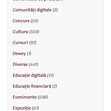
Comunități digitale
(3)
Concurs
(55)
Cultura
(553)
Cursuri
(92)
Dewey
(1)
Diverse
(441)
Educaţie digitală
(15)
Educaţie financiară
(2)
Evenimente
(538)
Expoziție
(61)