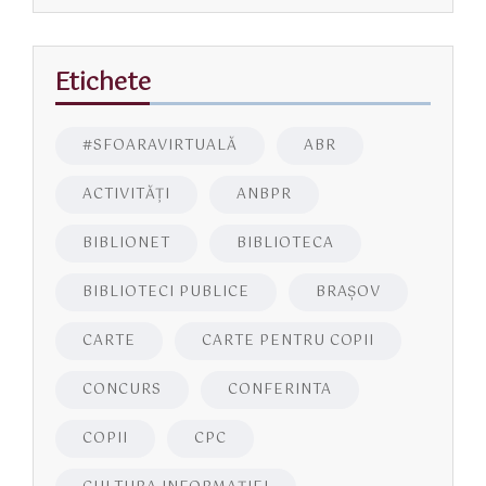
Etichete
#SFOARAVIRTUALĂ
ABR
ACTIVITĂŢI
ANBPR
BIBLIONET
BIBLIOTECA
BIBLIOTECI PUBLICE
BRAŞOV
CARTE
CARTE PENTRU COPII
CONCURS
CONFERINTA
COPII
CPC