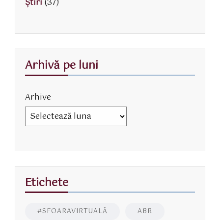
Știri
(37)
Arhivă pe luni
Arhive
Etichete
#SFOARAVIRTUALĂ
ABR