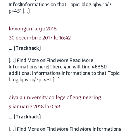
Infos|Informations on that Topic: blog.bjbv.ro/?
p=431 […]
spune:
lowongan kerja 2018
30 decembrie 2017 la 16:42
… [Trackback]
[…] Find More on|Find More|Read More
Informations here|There you will find 46350
additional Informations|Informations to that Topic:
blog.bjbv.ro/?p=431 […]
spune:
diyala university college of engineering
9 ianuarie 2018 la 0:48
… [Trackback]
[…] Find More on|Find More|Find More Informations