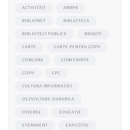
ACTIVITĂŢI
ANBPR
BIBLIONET
BIBLIOTECA
BIBLIOTECI PUBLICE
BRAŞOV
CARTE
CARTE PENTRU COPII
CONCURS
CONFERINTA
COPII
CPC
CULTURA INFORMAŢIEI
DEZVOLTARE DURABILA
DIVERSE
EDUCAŢIE
EVENIMENT
EXPOZITIE