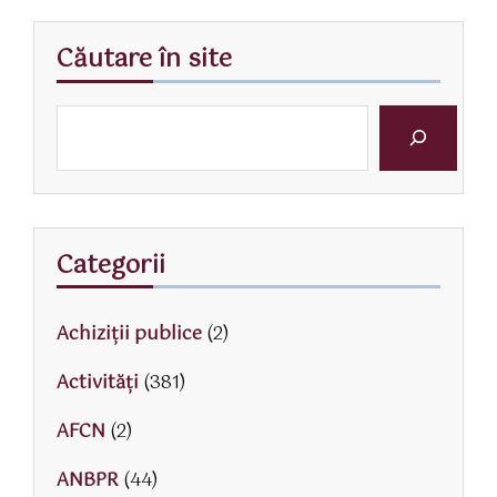
Căutare în site
Categorii
Achiziții publice
(2)
Activităţi
(381)
AFCN
(2)
ANBPR
(44)