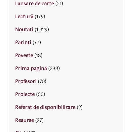
Lansare de carte
(21)
Lectură
(179)
Noutăți
(1.929)
Părinţi
(77)
Poveste
(18)
Prima pagină
(238)
Profesori
(70)
Proiecte
(60)
Referat de disponibilizare
(2)
Resurse
(27)