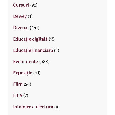
Cursuri
(92)
Dewey
(1)
Diverse
(441)
Educaţie digitală
(15)
Educaţie financiară
(2)
Evenimente
(538)
Expoziție
(61)
Film
(24)
IFLA
(2)
Intalnire cu lectura
(4)