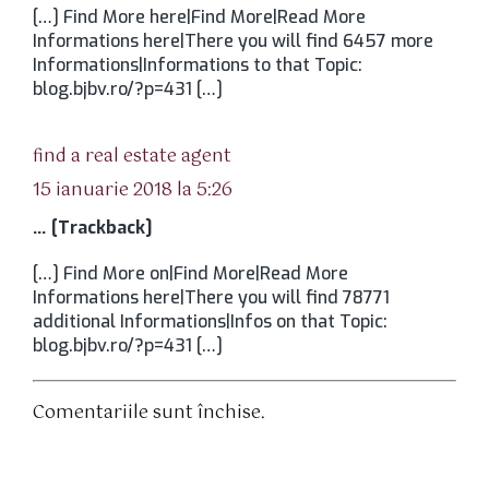
[…] Find More here|Find More|Read More
Informations here|There you will find 6457 more
Informations|Informations to that Topic:
blog.bjbv.ro/?p=431 […]
spune:
find a real estate agent
15 ianuarie 2018 la 5:26
… [Trackback]
[…] Find More on|Find More|Read More
Informations here|There you will find 78771
additional Informations|Infos on that Topic:
blog.bjbv.ro/?p=431 […]
Comentariile sunt închise.