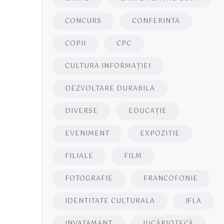
CONCURS
CONFERINTA
COPII
CPC
CULTURA INFORMAŢIEI
DEZVOLTARE DURABILA
DIVERSE
EDUCAŢIE
EVENIMENT
EXPOZITIE
FILIALE
FILM
FOTOGRAFIE
FRANCOFONIE
IDENTITATE CULTURALA
IFLA
INVATAMANT
JUCĂRIOTECĂ