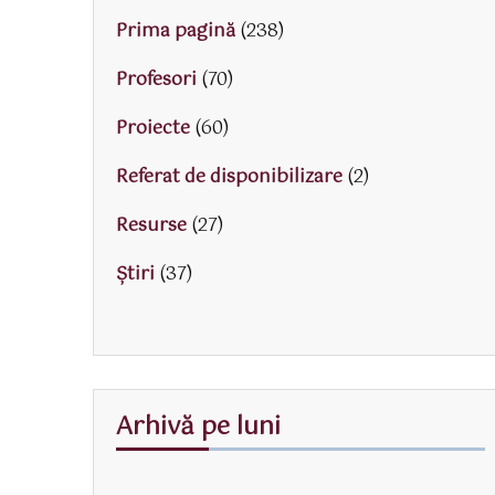
Prima pagină
(238)
Profesori
(70)
Proiecte
(60)
Referat de disponibilizare
(2)
Resurse
(27)
Știri
(37)
Arhivă pe luni