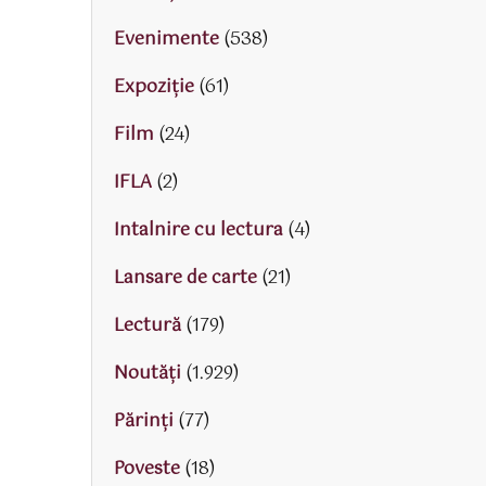
Evenimente
(538)
Expoziție
(61)
Film
(24)
IFLA
(2)
Intalnire cu lectura
(4)
Lansare de carte
(21)
Lectură
(179)
Noutăți
(1.929)
Părinţi
(77)
Poveste
(18)