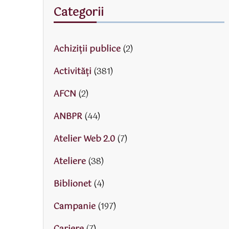
Categorii
Achiziții publice
(2)
Activităţi
(381)
AFCN
(2)
ANBPR
(44)
Atelier Web 2.0
(7)
Ateliere
(38)
Biblionet
(4)
Campanie
(197)