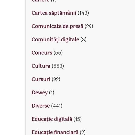
Cariere
(7)
Cartea săptămânii
(143)
Comunicate de presă
(29)
Comunități digitale
(3)
Concurs
(55)
Cultura
(553)
Cursuri
(92)
Dewey
(1)
Diverse
(441)
Educaţie digitală
(15)
Educaţie financiară
(2)