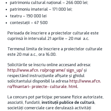
patrimoniu cultural naţional – 266 000 lei;
patrimoniu imaterial – 171 000 lei;
teatru – 190 000 lei
contestaţii – 47 500
Perioada de înscriere a proiectelor culturale este
cuprinsă în intervalul 21 aprilie – 20 mai a.c.
Termenul limita de înscriere a proiectelor culturale
este 20 mai a.c., ora 16.00.
Solicitările se înscriu online accesand adresa:
http://www.afcn. ro/programe/ sign_up/
şi
respectând instrucţiunile afişate şi ghidul
solicitantului disponibil la adresa
http://www.afcn.
ro/finantari- proiecte- culturale. html
.
La concurs pot participa: persoane fizice autorizate,
asociatii, fundatii,
instituţii publice de cultură
,
societăţi comerciale care derulează activităţi