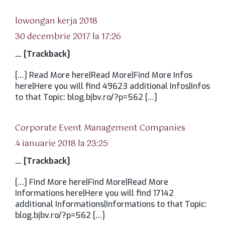
spune:
lowongan kerja 2018
30 decembrie 2017 la 17:26
… [Trackback]
[…] Read More here|Read More|Find More Infos
here|Here you will find 49623 additional Infos|Infos
to that Topic: blog.bjbv.ro/?p=562 […]
spune:
Corporate Event Management Companies
4 ianuarie 2018 la 23:25
… [Trackback]
[…] Find More here|Find More|Read More
Informations here|Here you will find 17142
additional Informations|Informations to that Topic:
blog.bjbv.ro/?p=562 […]