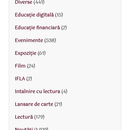
Diverse
(441)
Educaţie digitală
(15)
Educaţie financiară
(2)
Evenimente
(538)
Expoziție
(61)
Film
(24)
IFLA
(2)
Intalnire cu lectura
(4)
Lansare de carte
(21)
Lectură
(179)