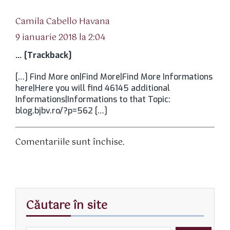
spune:
Camila Cabello Havana
9 ianuarie 2018 la 2:04
… [Trackback]
[…] Find More on|Find More|Find More Informations
here|Here you will find 46145 additional
Informations|Informations to that Topic:
blog.bjbv.ro/?p=562 […]
Comentariile sunt închise.
Căutare în site