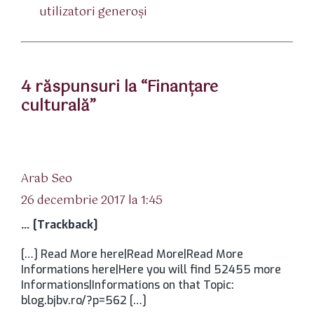
utilizatori generoşi
4 răspunsuri la “Finanţare
culturală”
spune:
Arab Seo
26 decembrie 2017 la 1:45
… [Trackback]
[…] Read More here|Read More|Read More
Informations here|Here you will find 52455 more
Informations|Informations on that Topic:
blog.bjbv.ro/?p=562 […]