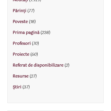
Noutăți
(1.929)
Părinţi
(77)
Poveste
(18)
Prima pagină
(238)
Profesori
(70)
Proiecte
(60)
Referat de disponibilizare
(2)
Resurse
(27)
Știri
(37)