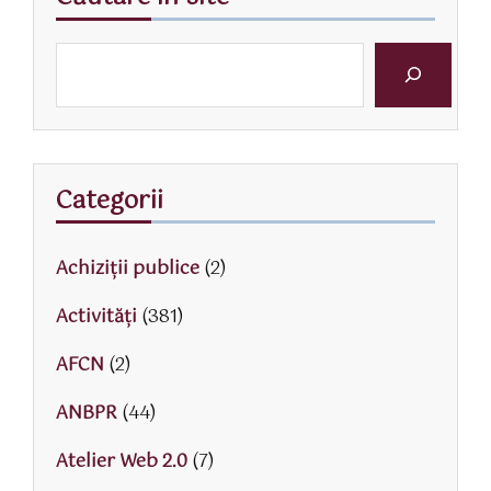
Categorii
Achiziții publice
(2)
Activităţi
(381)
AFCN
(2)
ANBPR
(44)
Atelier Web 2.0
(7)