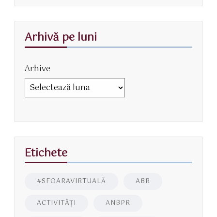
Arhivă pe luni
Arhive
Etichete
#SFOARAVIRTUALĂ
ABR
ACTIVITĂŢI
ANBPR