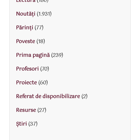
Lectură
(180)
Noutăți
(1.931)
Părinţi
(77)
Poveste
(18)
Prima pagină
(239)
Profesori
(70)
Proiecte
(60)
Referat de disponibilizare
(2)
Resurse
(27)
Știri
(37)