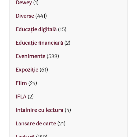
Dewey
(1)
Diverse
(441)
Educaţie digitală
(15)
Educaţie financiară
(2)
Evenimente
(538)
Expoziție
(61)
Film
(24)
IFLA
(2)
Intalnire cu lectura
(4)
Lansare de carte
(21)