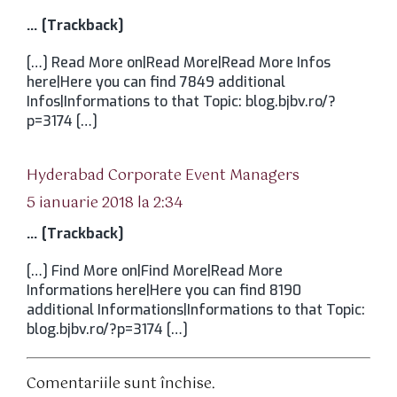
… [Trackback]
[…] Read More on|Read More|Read More Infos
here|Here you can find 7849 additional
Infos|Informations to that Topic: blog.bjbv.ro/?
p=3174 […]
spune:
Hyderabad Corporate Event Managers
5 ianuarie 2018 la 2:34
… [Trackback]
[…] Find More on|Find More|Read More
Informations here|Here you can find 8190
additional Informations|Informations to that Topic:
blog.bjbv.ro/?p=3174 […]
Comentariile sunt închise.