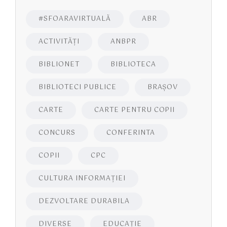
#SFOARAVIRTUALĂ
ABR
ACTIVITĂŢI
ANBPR
BIBLIONET
BIBLIOTECA
BIBLIOTECI PUBLICE
BRAŞOV
CARTE
CARTE PENTRU COPII
CONCURS
CONFERINTA
COPII
CPC
CULTURA INFORMAŢIEI
DEZVOLTARE DURABILA
DIVERSE
EDUCAŢIE