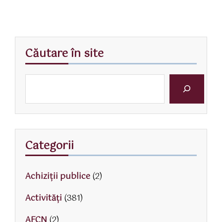
Căutare în site
Categorii
Achiziții publice
(2)
Activităţi
(381)
AFCN
(2)