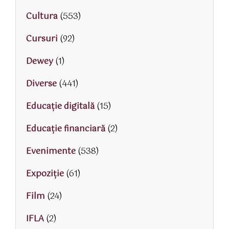
Cultura
(553)
Cursuri
(92)
Dewey
(1)
Diverse
(441)
Educaţie digitală
(15)
Educaţie financiară
(2)
Evenimente
(538)
Expoziție
(61)
Film
(24)
IFLA
(2)