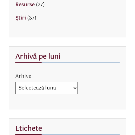
Resurse
(27)
Știri
(37)
Arhivă pe luni
Arhive
Etichete