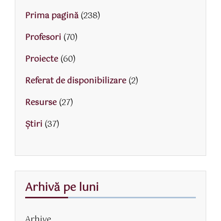
Prima pagină
(238)
Profesori
(70)
Proiecte
(60)
Referat de disponibilizare
(2)
Resurse
(27)
Știri
(37)
Arhivă pe luni
Arhive