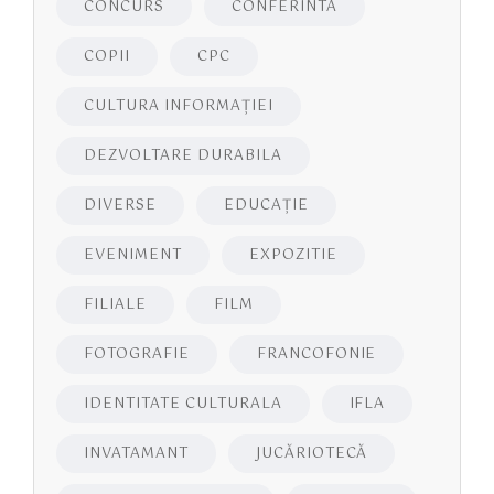
CONCURS
CONFERINTA
COPII
CPC
CULTURA INFORMAŢIEI
DEZVOLTARE DURABILA
DIVERSE
EDUCAŢIE
EVENIMENT
EXPOZITIE
FILIALE
FILM
FOTOGRAFIE
FRANCOFONIE
IDENTITATE CULTURALA
IFLA
INVATAMANT
JUCĂRIOTECĂ