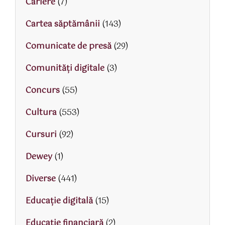
Cariere
(7)
Cartea săptămânii
(143)
Comunicate de presă
(29)
Comunități digitale
(3)
Concurs
(55)
Cultura
(553)
Cursuri
(92)
Dewey
(1)
Diverse
(441)
Educaţie digitală
(15)
Educaţie financiară
(2)