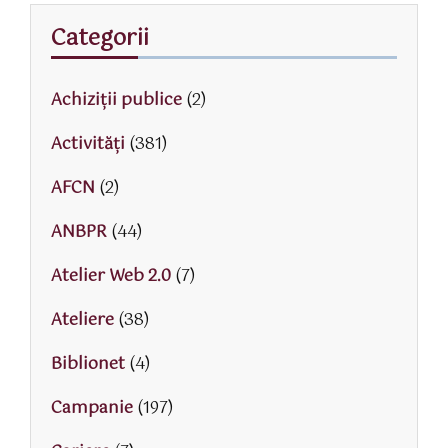
Categorii
Achiziții publice
(2)
Activităţi
(381)
AFCN
(2)
ANBPR
(44)
Atelier Web 2.0
(7)
Ateliere
(38)
Biblionet
(4)
Campanie
(197)