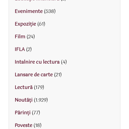
Evenimente
(538)
Expoziție
(61)
Film
(24)
IFLA
(2)
Intalnire cu lectura
(4)
Lansare de carte
(21)
Lectură
(179)
Noutăți
(1.929)
Părinţi
(77)
Poveste
(18)