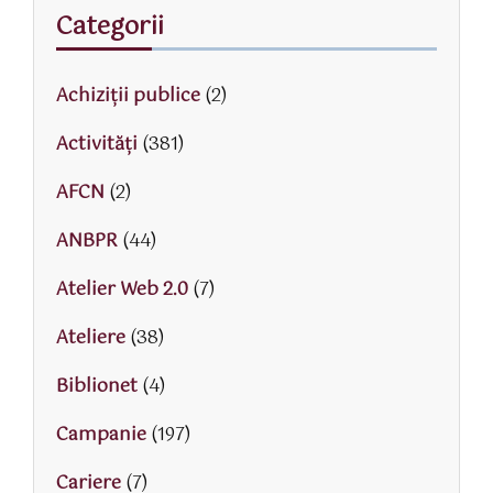
Categorii
Achiziții publice
(2)
Activităţi
(381)
AFCN
(2)
ANBPR
(44)
Atelier Web 2.0
(7)
Ateliere
(38)
Biblionet
(4)
Campanie
(197)
Cariere
(7)