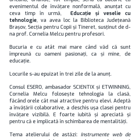
evenimentul de învățare nonformală, anunțat cu
ceva timp în urmă,
Educație și veselie cu
tehnologie
, va avea loc la Biblioteca Județeană
Brașov, Secția pentru Copii și Tineret, susținut de d-
na prof. Cornelia Melcu pentru profesori.
Bucuria e cu atât mai mare când văd că sunt
împreună cu oameni pasionați, ca și mine, de
educație.
Locurile s-au epuizat în trei zile de la anunț.
Consul ESERO, ambasador SCIENTIX și ETWINNING,
Cornelia Melcu folosește tehnologia la clasă,
făcând orele cât mai atractive pentru elevi. Adeptă
a învățării colaborative, a deschis ușa clasei pentru
învățare vizibilă. E foarte iubită și apreciată și
pentru că e implicată în schimbarea de mentalități.
Tema atelierului de astăzi:
Instrumente web de