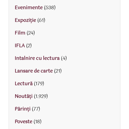
Evenimente
(538)
Expoziție
(61)
Film
(24)
IFLA
(2)
Intalnire cu lectura
(4)
Lansare de carte
(21)
Lectură
(179)
Noutăți
(1.929)
Părinţi
(77)
Poveste
(18)