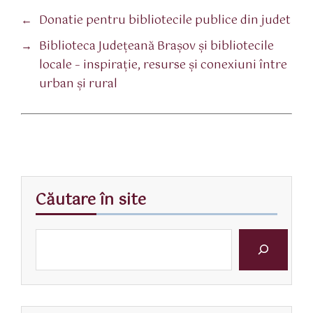
←
Donatie pentru bibliotecile publice din judet
→
Biblioteca Judeţeană Braşov şi bibliotecile
locale – inspiraţie, resurse şi conexiuni între
urban şi rural
Căutare în site