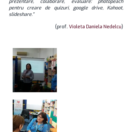
prezentare, colaborare, evaluare: photopeach
pentru creare de quizuri, google drive, Kahoot,
slideshare.”
(prof.
Violeta Daniela Nedelcu
)