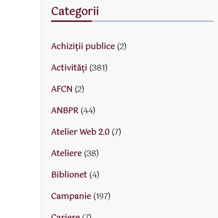
Categorii
Achiziții publice
(2)
Activităţi
(381)
AFCN
(2)
ANBPR
(44)
Atelier Web 2.0
(7)
Ateliere
(38)
Biblionet
(4)
Campanie
(197)