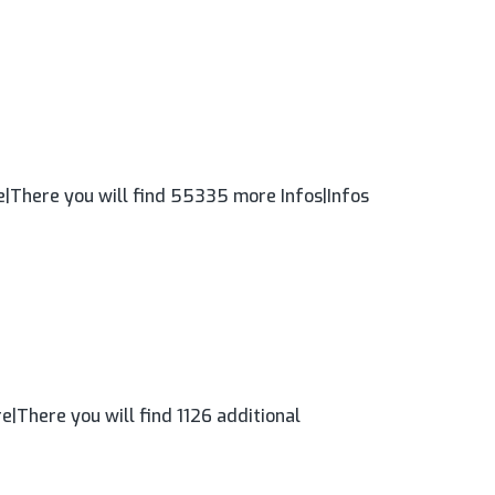
|There you will find 55335 more Infos|Infos
|There you will find 1126 additional