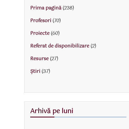
Prima pagină
(238)
Profesori
(70)
Proiecte
(60)
Referat de disponibilizare
(2)
Resurse
(27)
Știri
(37)
Arhivă pe luni