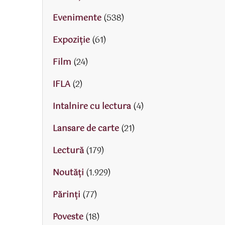
Evenimente
(538)
Expoziție
(61)
Film
(24)
IFLA
(2)
Intalnire cu lectura
(4)
Lansare de carte
(21)
Lectură
(179)
Noutăți
(1.929)
Părinţi
(77)
Poveste
(18)