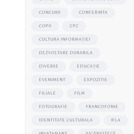
CONCURS
CONFERINTA
COPII
CPC
CULTURA INFORMAŢIEI
DEZVOLTARE DURABILA
DIVERSE
EDUCAŢIE
EVENIMENT
EXPOZITIE
FILIALE
FILM
FOTOGRAFIE
FRANCOFONIE
IDENTITATE CULTURALA
IFLA
INVATAMANT
JUCĂRIOTECĂ