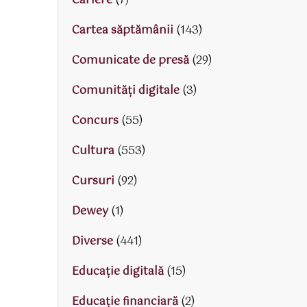
Cariere
(7)
Cartea săptămânii
(143)
Comunicate de presă
(29)
Comunități digitale
(3)
Concurs
(55)
Cultura
(553)
Cursuri
(92)
Dewey
(1)
Diverse
(441)
Educaţie digitală
(15)
Educaţie financiară
(2)