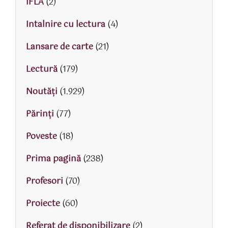
IFLA
(2)
Intalnire cu lectura
(4)
Lansare de carte
(21)
Lectură
(179)
Noutăți
(1.929)
Părinţi
(77)
Poveste
(18)
Prima pagină
(238)
Profesori
(70)
Proiecte
(60)
Referat de disponibilizare
(2)