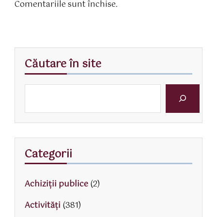
Comentariile sunt închise.
Căutare în site
Categorii
Achiziții publice
(2)
Activităţi
(381)