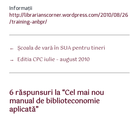
Informaţii
http://librarianscorner.wordpress.com/2010/08/26
/training-anbpr/
←
Şcoala de vară în SUA pentru tineri
→
Editia CPC iulie – august 2010
6 răspunsuri la “Cel mai nou
manual de biblioteconomie
aplicată”