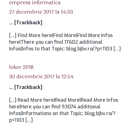
spune:
empresa informatica
27 decembrie 2017 la 14:33
… [Trackback]
[…] Find More here|Find More|Find More Infos
here|There you can find 17602 additional
Infos|Infos to that Topic: blog.bjbv.ro/?p=1103 […]
spune:
loker 2018
30 decembrie 2017 la 12:54
… [Trackback]
[…] Read More here|Read More|Read More Infos
here|Here you can find 93074 additional
Infos|Informations on that Topic: blog.bjbv.ro/?
p=1103 […]