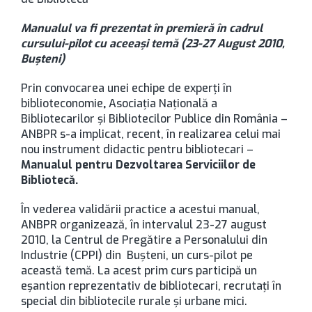
Manualul va fi prezentat în premieră în cadrul
cursului-pilot cu aceeași temă (23-27 August 2010,
Bușteni)
Prin convocarea unei echipe de experți în
biblioteconomie
,
Asociația Națională a
Bibliotecarilor și Bibliotecilor Publice din România –
ANBPR s-a implicat, recent, în realizarea celui mai
nou instrument didactic pentru bibliotecari –
Manualul pentru Dezvoltarea Serviciilor de
Bibliotecă.
În vederea validării practice a acestui manual,
ANBPR organizează, în intervalul 23-27 august
2010, la Centrul de Pregătire a Personalului din
Industrie (CPPI) din Bușteni, un curs-pilot pe
această temă. La acest prim curs participă un
eșantion reprezentativ de bibliotecari, recrutați în
special din bibliotecile rurale și urbane mici.