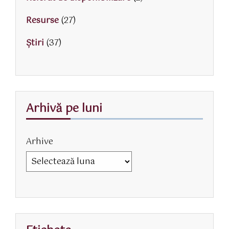
Resurse
(27)
Știri
(37)
Arhivă pe luni
Arhive