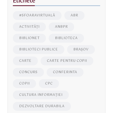
Etichete
#SFOARAVIRTUALĂ
ABR
ACTIVITĂŢI
ANBPR
BIBLIONET
BIBLIOTECA
BIBLIOTECI PUBLICE
BRAŞOV
CARTE
CARTE PENTRU COPII
CONCURS
CONFERINTA
COPII
CPC
CULTURA INFORMAŢIEI
DEZVOLTARE DURABILA