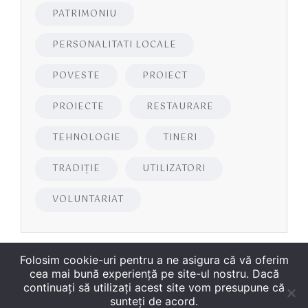
PATRIMONIU
PERSONALITATI LOCALE
POVESTE
PROIECT
PROIECTE
RESTAURARE
TEHNOLOGIE
TINERI
TRADIȚIE
UTILIZATORI
VOLUNTARIAT
Folosim cookie-uri pentru a ne asigura că vă oferim
cea mai bună experiență pe site-ul nostru. Dacă
continuați să utilizați acest site vom presupune că
sunteți de acord.