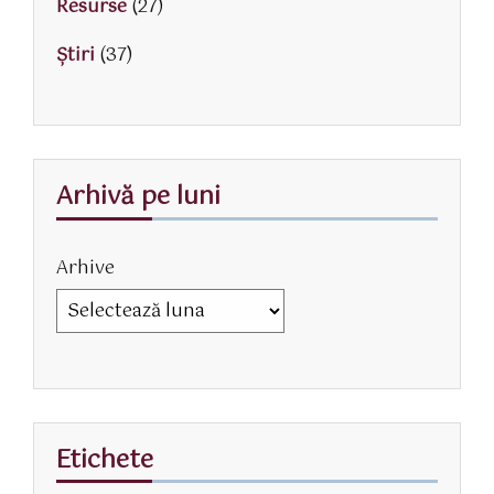
Resurse
(27)
Știri
(37)
Arhivă pe luni
Arhive
Etichete