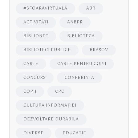
#SFOARAVIRTUALĂ
ABR
ACTIVITĂŢI
ANBPR
BIBLIONET
BIBLIOTECA
BIBLIOTECI PUBLICE
BRAŞOV
CARTE
CARTE PENTRU COPII
CONCURS
CONFERINTA
COPII
CPC
CULTURA INFORMAŢIEI
DEZVOLTARE DURABILA
DIVERSE
EDUCAŢIE