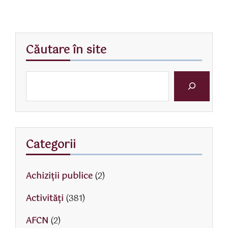
Căutare în site
Categorii
Achiziții publice
(2)
Activităţi
(381)
AFCN
(2)