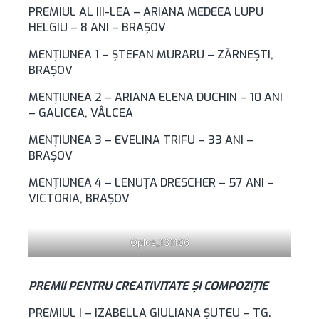
PREMIUL AL III-LEA – ARIANA MEDEEA LUPU
HELGIU – 8 ANI – BRAȘOV
MENŢIUNEA 1 – ŞTEFAN MURARU – ZĂRNEŞTI,
BRAŞOV
MENŢIUNEA 2 – ARIANA ELENA DUCHIN – 10 ANI
– GALICEA, VÂLCEA
MENŢIUNEA 3 – EVELINA TRIFU – 33 ANI –
BRAŞOV
MENŢIUNEA 4 – LENUŢA DRESCHER – 57 ANI –
VICTORIA, BRAŞOV
Oplus_131106
PREMII PENTRU CREATIVITATE ȘI COMPOZIȚIE
PREMIUL I – IZABELLA GIULIANA ȘUTEU – TG.