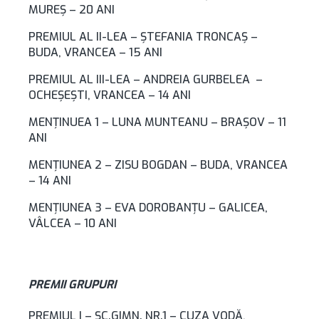
MUREȘ – 20 ANI
PREMIUL AL II-LEA – ŞTEFANIA TRONCAŞ –
BUDA, VRANCEA – 15 ANI
PREMIUL AL III-LEA – ANDREIA GURBELEA –
OCHEȘEȘTI, VRANCEA – 14 ANI
MENŢINUEA 1 – LUNA MUNTEANU – BRAȘOV – 11
ANI
MENŢIUNEA 2 – ZISU BOGDAN – BUDA, VRANCEA
– 14 ANI
MENŢIUNEA 3 – EVA DOROBANŢU – GALICEA,
VÂLCEA – 10 ANI
PREMII GRUPURI
PREMIUL I – ŞC.GIMN. NR.1 – CUZA VODĂ,