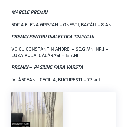
MARELE PREMIU
SOFIA ELENA GRISFAN – ONEŞTI, BACĂU – 8 ANI
PREMIU PENTRU DIALECTICA TIMPULUI
VOICU CONSTANTIN ANDREI – ŞC.GIMN. NR.1 –
CUZA VODĂ, CĂLĂRAȘI – 13 ANI
PREMIU – PASIUNE FĂRĂ VÂRSTĂ
VLĂSCEANU CECILIA, BUCUREȘTI – 77 ani