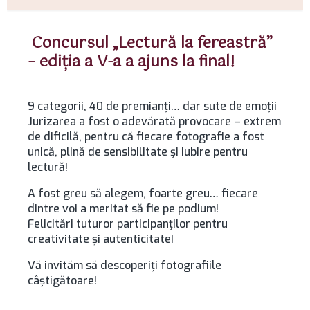
Concursul „Lectură la fereastră”
– ediția a V-a a ajuns la final!
9 categorii, 40 de premianți… dar sute de emoții
Jurizarea a fost o adevărată provocare – extrem
de dificilă, pentru că fiecare fotografie a fost
unică, plină de sensibilitate și iubire pentru
lectură!
A fost greu să alegem, foarte greu… fiecare
dintre voi a meritat să fie pe podium!
Felicitări tuturor participanților pentru
creativitate și autenticitate!
Vă invităm să descoperiți fotografiile
câștigătoare!