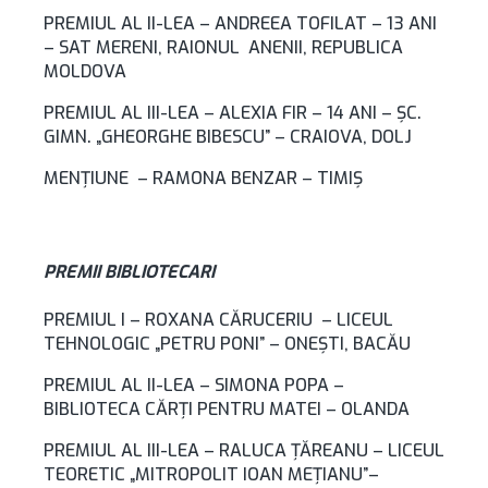
PREMIUL AL II-LEA – ANDREEA TOFILAT – 13 ANI
– SAT MERENI, RAIONUL ANENII, REPUBLICA
MOLDOVA
PREMIUL AL III-LEA – ALEXIA FIR – 14 ANI – ŞC.
GIMN. „GHEORGHE BIBESCU” – CRAIOVA, DOLJ
MENŢIUNE – RAMONA BENZAR – TIMIŞ
PREMII BIBLIOTECARI
PREMIUL I – ROXANA CĂRUCERIU – LICEUL
TEHNOLOGIC „PETRU PONI” – ONEŞTI, BACĂU
PREMIUL AL II-LEA – SIMONA POPA –
BIBLIOTECA CĂRŢI PENTRU MATEI – OLANDA
PREMIUL AL III-LEA – RALUCA ŢĂREANU – LICEUL
TEORETIC „MITROPOLIT IOAN MEŢIANU”–