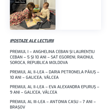
IPOSTAZE ALE LECTURII
PREMIUL I – ANGHELINA CEBAN ŞI LAURENŢIU
CEBAN – 5 ŞI 10 ANI – SAT EGORENI, RAIONUL
SOROCA, REPUBLICA MOLDOVA
PREMIUL AL II-LEA – DARIA PETRONELA PĂIUŞ –
10 ANI – GALICEA, VÂLCEA
PREMIUL AL II-LEA – EVA ALEXANDRA EPURUŞ –
9 ANI – GALICEA, VÂLCEA
PREMIUL AL III-LEA – ANTONIA CASU – 7 ANI –
BRAŞOV