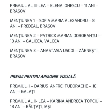
PREMIUL AL III-LEA – ELENA IONESCU – 11 ANI –
BRAŞOV
MENŢIUNEA 1 – SOFIA MARIA ALEXANDRU – 8
ANI – PREDEAL, BRAŞOV
MENŢIUNEA 2 – PATRICK MARIAN DOROBANŢU –
13 ANI – GALICEA, VÂLCEA
MENŢIUNEA 3 – ANASTASIA USCOI – ZĂRNEŞTI,
BRAŞOV
PREMII PENTRU ARMONIE VIZUALĂ
PREMIUL I – DARIUS ANFREI TUDORACHE – 10
ANI – GALAȚI
PREMIUL AL II- LEA – KARINA ANDREEA TOPCIU –
18 ANI – BĂLȚAȚI, IAȘI