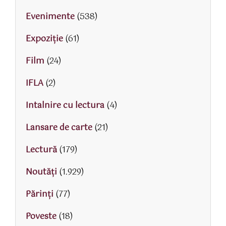
Evenimente
(538)
Expoziție
(61)
Film
(24)
IFLA
(2)
Intalnire cu lectura
(4)
Lansare de carte
(21)
Lectură
(179)
Noutăți
(1.929)
Părinţi
(77)
Poveste
(18)