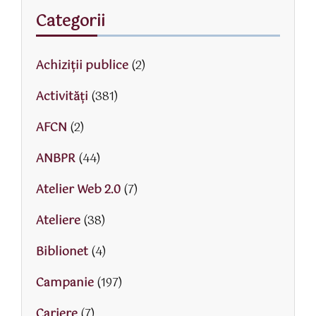
Categorii
Achiziții publice
(2)
Activităţi
(381)
AFCN
(2)
ANBPR
(44)
Atelier Web 2.0
(7)
Ateliere
(38)
Biblionet
(4)
Campanie
(197)
Cariere
(7)