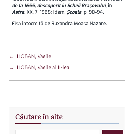
de la 1655, descoperit în Scheii Brașovului
, în
Astra
, XX, 7, 1985; Idem,
Şcoala
, p. 90-94.
Fișă întocmită de Ruxandra Moașa Nazare.
←
HOBAN, Vasile I
→
HOBAN, Vasile al II-lea
Căutare în site