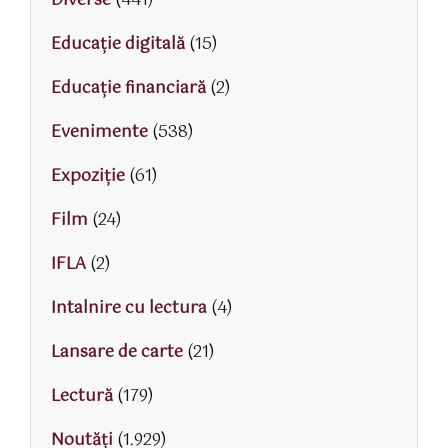
Diverse
(441)
Educaţie digitală
(15)
Educaţie financiară
(2)
Evenimente
(538)
Expoziție
(61)
Film
(24)
IFLA
(2)
Intalnire cu lectura
(4)
Lansare de carte
(21)
Lectură
(179)
Noutăți
(1.929)