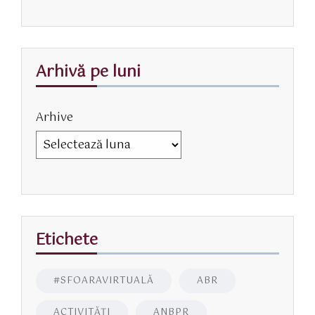
Arhivă pe luni
Arhive
Etichete
#SFOARAVIRTUALĂ
ABR
ACTIVITĂŢI
ANBPR