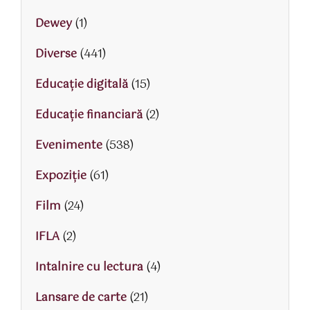
Dewey
(1)
Diverse
(441)
Educaţie digitală
(15)
Educaţie financiară
(2)
Evenimente
(538)
Expoziție
(61)
Film
(24)
IFLA
(2)
Intalnire cu lectura
(4)
Lansare de carte
(21)