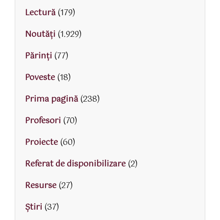
Lectură
(179)
Noutăți
(1.929)
Părinţi
(77)
Poveste
(18)
Prima pagină
(238)
Profesori
(70)
Proiecte
(60)
Referat de disponibilizare
(2)
Resurse
(27)
Știri
(37)