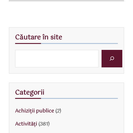
Căutare în site
Categorii
Achiziții publice
(2)
Activităţi
(381)