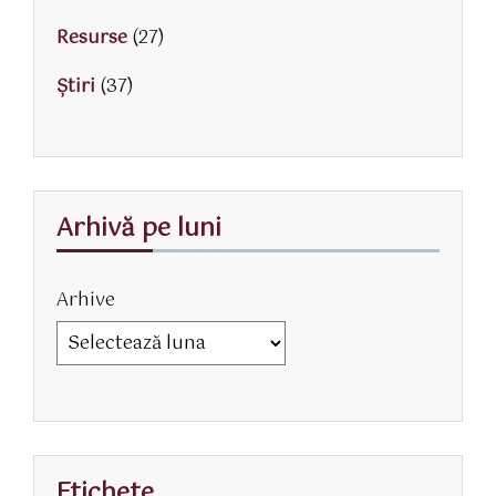
Resurse
(27)
Știri
(37)
Arhivă pe luni
Arhive
Etichete