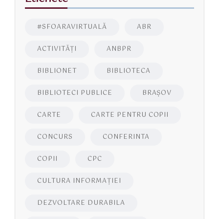
#SFOARAVIRTUALĂ
ABR
ACTIVITĂŢI
ANBPR
BIBLIONET
BIBLIOTECA
BIBLIOTECI PUBLICE
BRAŞOV
CARTE
CARTE PENTRU COPII
CONCURS
CONFERINTA
COPII
CPC
CULTURA INFORMAŢIEI
DEZVOLTARE DURABILA