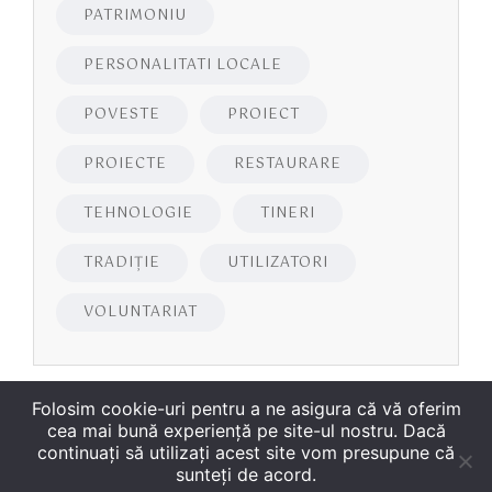
PATRIMONIU
PERSONALITATI LOCALE
POVESTE
PROIECT
PROIECTE
RESTAURARE
TEHNOLOGIE
TINERI
TRADIȚIE
UTILIZATORI
VOLUNTARIAT
Folosim cookie-uri pentru a ne asigura că vă oferim
cea mai bună experiență pe site-ul nostru. Dacă
continuați să utilizați acest site vom presupune că
sunteți de acord.