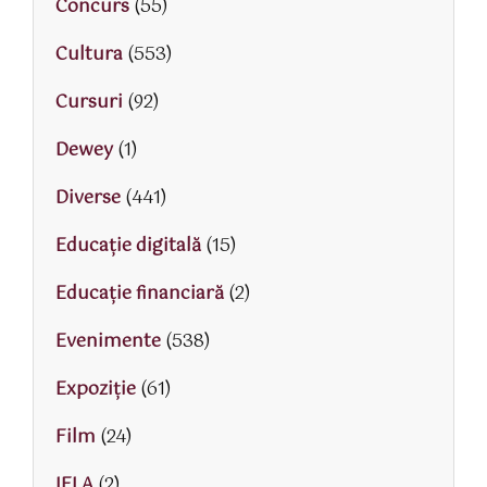
Concurs
(55)
Cultura
(553)
Cursuri
(92)
Dewey
(1)
Diverse
(441)
Educaţie digitală
(15)
Educaţie financiară
(2)
Evenimente
(538)
Expoziție
(61)
Film
(24)
IFLA
(2)