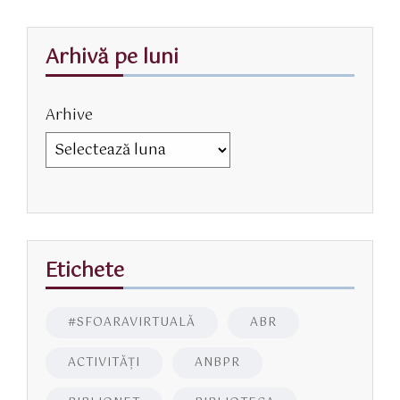
Arhivă pe luni
Arhive
Etichete
#SFOARAVIRTUALĂ
ABR
ACTIVITĂŢI
ANBPR