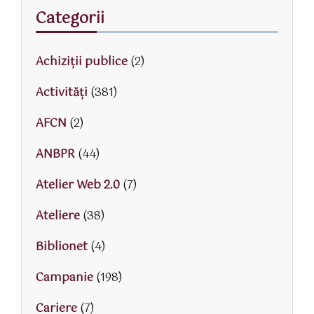
Categorii
Achiziții publice
(2)
Activităţi
(381)
AFCN
(2)
ANBPR
(44)
Atelier Web 2.0
(7)
Ateliere
(38)
Biblionet
(4)
Campanie
(198)
Cariere
(7)