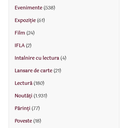
Evenimente
(538)
Expoziție
(61)
Film
(24)
IFLA
(2)
Intalnire cu lectura
(4)
Lansare de carte
(21)
Lectură
(180)
Noutăți
(1.931)
Părinţi
(77)
Poveste
(18)