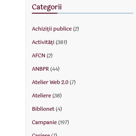
Categorii
Achiziții publice
(2)
Activităţi
(381)
AFCN
(2)
ANBPR
(44)
Atelier Web 2.0
(7)
Ateliere
(38)
Biblionet
(4)
Campanie
(197)