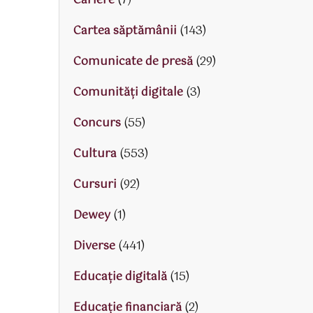
Cariere
(7)
Cartea săptămânii
(143)
Comunicate de presă
(29)
Comunități digitale
(3)
Concurs
(55)
Cultura
(553)
Cursuri
(92)
Dewey
(1)
Diverse
(441)
Educaţie digitală
(15)
Educaţie financiară
(2)