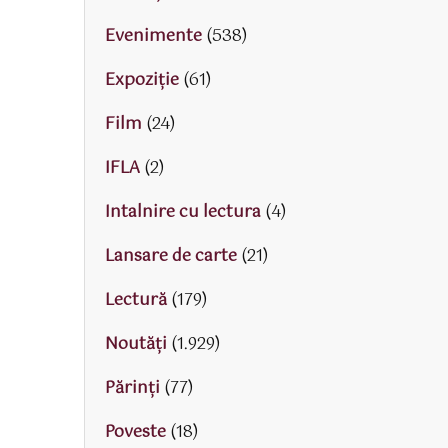
Evenimente
(538)
Expoziție
(61)
Film
(24)
IFLA
(2)
Intalnire cu lectura
(4)
Lansare de carte
(21)
Lectură
(179)
Noutăți
(1.929)
Părinţi
(77)
Poveste
(18)