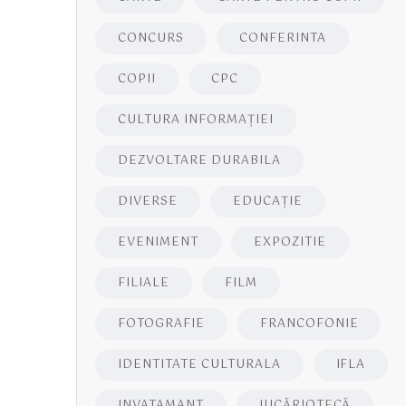
CONCURS
CONFERINTA
COPII
CPC
CULTURA INFORMAŢIEI
DEZVOLTARE DURABILA
DIVERSE
EDUCAŢIE
EVENIMENT
EXPOZITIE
FILIALE
FILM
FOTOGRAFIE
FRANCOFONIE
IDENTITATE CULTURALA
IFLA
INVATAMANT
JUCĂRIOTECĂ