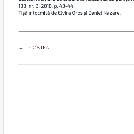
133, nr. 3, 2018, p. 43-44.
Fişă întocmită de Elvira Oros şi Daniel Nazare.
←
COSTEA