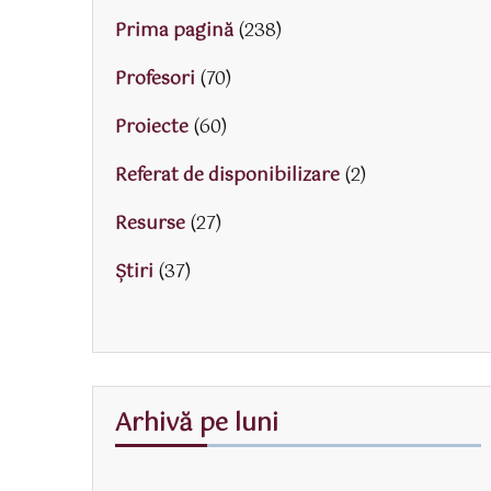
Prima pagină
(238)
Profesori
(70)
Proiecte
(60)
Referat de disponibilizare
(2)
Resurse
(27)
Știri
(37)
Arhivă pe luni