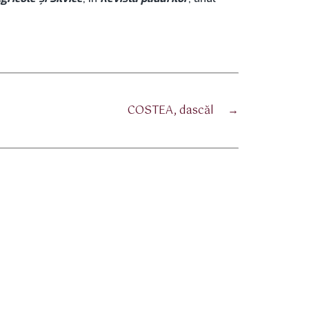
COSTEA, dascăl
→