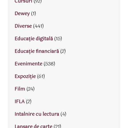
Cursuri
(92)
Dewey
(1)
Diverse
(441)
Educaţie digitală
(15)
Educaţie financiară
(2)
Evenimente
(538)
Expoziție
(61)
Film
(24)
IFLA
(2)
Intalnire cu lectura
(4)
Lansare de carte
(21)