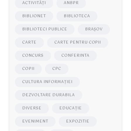
ACTIVITĂŢI
ANBPR
BIBLIONET
BIBLIOTECA
BIBLIOTECI PUBLICE
BRAŞOV
CARTE
CARTE PENTRU COPII
CONCURS
CONFERINTA
COPII
CPC
CULTURA INFORMAŢIEI
DEZVOLTARE DURABILA
DIVERSE
EDUCAŢIE
EVENIMENT
EXPOZITIE