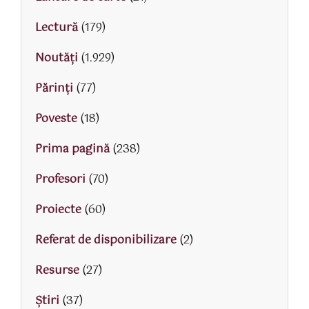
Lectură
(179)
Noutăți
(1.929)
Părinţi
(77)
Poveste
(18)
Prima pagină
(238)
Profesori
(70)
Proiecte
(60)
Referat de disponibilizare
(2)
Resurse
(27)
Știri
(37)