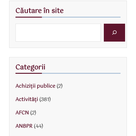
Căutare în site
Categorii
Achiziții publice
(2)
Activităţi
(381)
AFCN
(2)
ANBPR
(44)