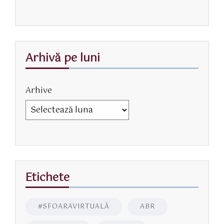
Arhivă pe luni
Arhive
Etichete
#SFOARAVIRTUALĂ
ABR