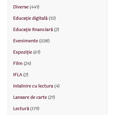
Diverse
(441)
Educaţie digitală
(15)
Educaţie financiară
(2)
Evenimente
(538)
Expoziție
(61)
Film
(24)
IFLA
(2)
Intalnire cu lectura
(4)
Lansare de carte
(21)
Lectură
(179)