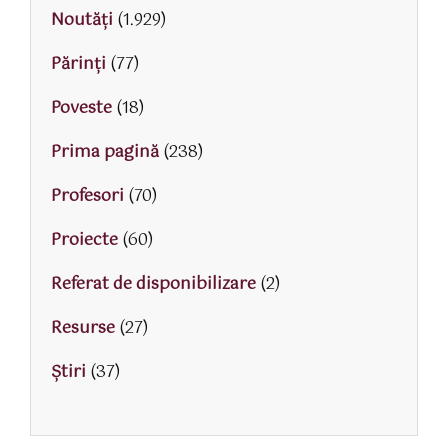
Noutăți
(1.929)
Părinţi
(77)
Poveste
(18)
Prima pagină
(238)
Profesori
(70)
Proiecte
(60)
Referat de disponibilizare
(2)
Resurse
(27)
Știri
(37)