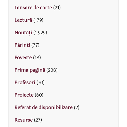
Lansare de carte
(21)
Lectură
(179)
Noutăți
(1.929)
Părinţi
(77)
Poveste
(18)
Prima pagină
(238)
Profesori
(70)
Proiecte
(60)
Referat de disponibilizare
(2)
Resurse
(27)