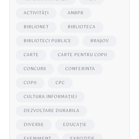
ACTIVITĂŢI
ANBPR
BIBLIONET
BIBLIOTECA
BIBLIOTECI PUBLICE
BRAŞOV
CARTE
CARTE PENTRU COPII
CONCURS
CONFERINTA
COPII
CPC
CULTURA INFORMAŢIEI
DEZVOLTARE DURABILA
DIVERSE
EDUCAŢIE
EVENIMENT
EXPOZITIE