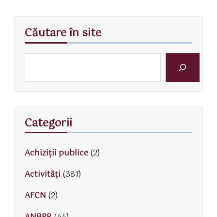
Căutare în site
Categorii
Achiziții publice
(2)
Activităţi
(381)
AFCN
(2)