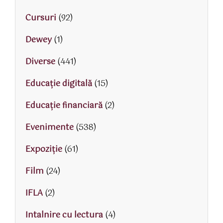
Cursuri
(92)
Dewey
(1)
Diverse
(441)
Educaţie digitală
(15)
Educaţie financiară
(2)
Evenimente
(538)
Expoziție
(61)
Film
(24)
IFLA
(2)
Intalnire cu lectura
(4)