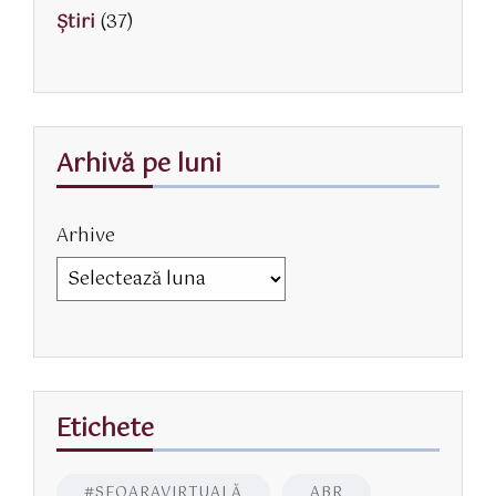
Știri
(37)
Arhivă pe luni
Arhive
Etichete
#SFOARAVIRTUALĂ
ABR