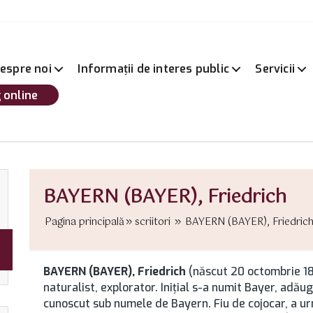
espre noi
Informații de interes public
Servicii
 online
BAYERN (BAYER), Friedrich
Pagina principală
scriitori
BAYERN (BAYER), Friedrich 
BAYERN (BAYER), Friedrich
(născut 20 octombrie 181
naturalist, explorator. Iniţial s-a numit Bayer, adău
cunoscut sub numele de Bayern. Fiu de cojocar, a urm