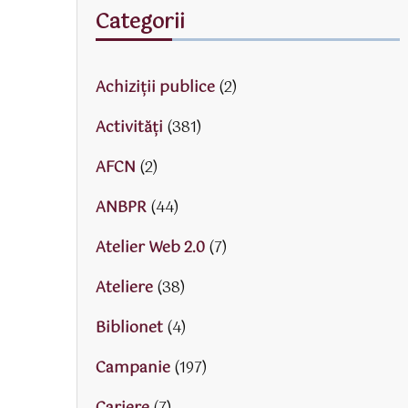
Categorii
Achiziții publice
(2)
Activităţi
(381)
AFCN
(2)
ANBPR
(44)
Atelier Web 2.0
(7)
Ateliere
(38)
Biblionet
(4)
Campanie
(197)