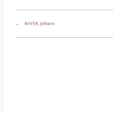
←
BAYER, Johann