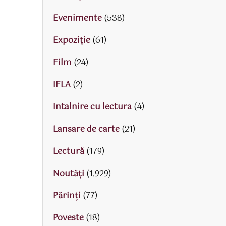
Evenimente
(538)
Expoziție
(61)
Film
(24)
IFLA
(2)
Intalnire cu lectura
(4)
Lansare de carte
(21)
Lectură
(179)
Noutăți
(1.929)
Părinţi
(77)
Poveste
(18)