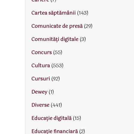
Cariere
(7)
Cartea săptămânii
(143)
Comunicate de presă
(29)
Comunități digitale
(3)
Concurs
(55)
Cultura
(553)
Cursuri
(92)
Dewey
(1)
Diverse
(441)
Educaţie digitală
(15)
Educaţie financiară
(2)