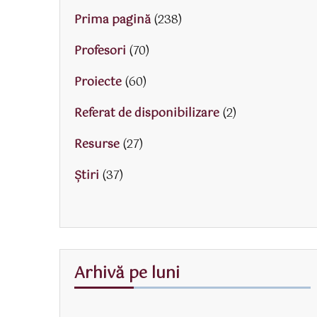
Prima pagină
(238)
Profesori
(70)
Proiecte
(60)
Referat de disponibilizare
(2)
Resurse
(27)
Știri
(37)
Arhivă pe luni