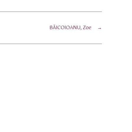
BĂICOIOANU, Zoe
→