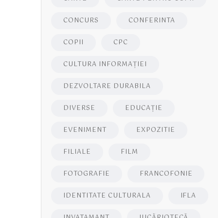
CONCURS
CONFERINTA
COPII
CPC
CULTURA INFORMAŢIEI
DEZVOLTARE DURABILA
DIVERSE
EDUCAŢIE
EVENIMENT
EXPOZITIE
FILIALE
FILM
FOTOGRAFIE
FRANCOFONIE
IDENTITATE CULTURALA
IFLA
INVATAMANT
JUCĂRIOTECĂ