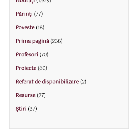
Noutăți
(1.929)
Părinţi
(77)
Poveste
(18)
Prima pagină
(238)
Profesori
(70)
Proiecte
(60)
Referat de disponibilizare
(2)
Resurse
(27)
Știri
(37)