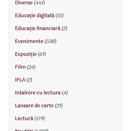
Diverse
(441)
Educaţie digitală
(15)
Educaţie financiară
(2)
Evenimente
(538)
Expoziție
(61)
Film
(24)
IFLA
(2)
Intalnire cu lectura
(4)
Lansare de carte
(21)
Lectură
(179)