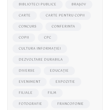
BIBLIOTECI PUBLICE
BRAŞOV
CARTE
CARTE PENTRU COPII
CONCURS
CONFERINTA
COPII
CPC
CULTURA INFORMAŢIEI
DEZVOLTARE DURABILA
DIVERSE
EDUCAŢIE
EVENIMENT
EXPOZITIE
FILIALE
FILM
FOTOGRAFIE
FRANCOFONIE