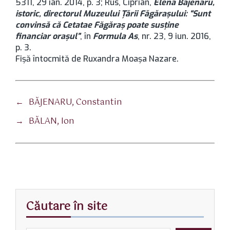
5311, 29 ian. 2014, p. 3; Rus, Ciprian,
Elena B
ă
jenaru,
istoric, directorul Muzeului Ţării Făgăraşului: “
Sunt
convinsă că Cetatae Făgăraş poate susţine
financiar oraşul
”
, în
Formula As
, nr. 23, 9 iun. 2016,
p. 3.
Fişă întocmită de Ruxandra Moaşa Nazare.
←
BĂJENARU, Constantin
→
BĂLAN, Ion
Căutare în site