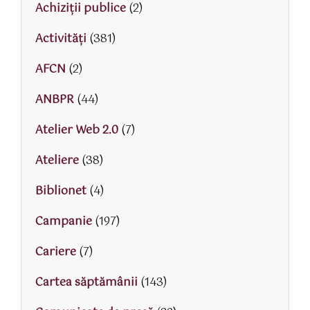
Achiziții publice
(2)
Activităţi
(381)
AFCN
(2)
ANBPR
(44)
Atelier Web 2.0
(7)
Ateliere
(38)
Biblionet
(4)
Campanie
(197)
Cariere
(7)
Cartea săptămânii
(143)