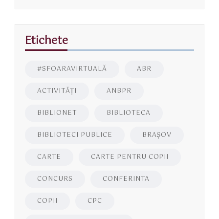
Etichete
#SFOARAVIRTUALĂ
ABR
ACTIVITĂŢI
ANBPR
BIBLIONET
BIBLIOTECA
BIBLIOTECI PUBLICE
BRAŞOV
CARTE
CARTE PENTRU COPII
CONCURS
CONFERINTA
COPII
CPC