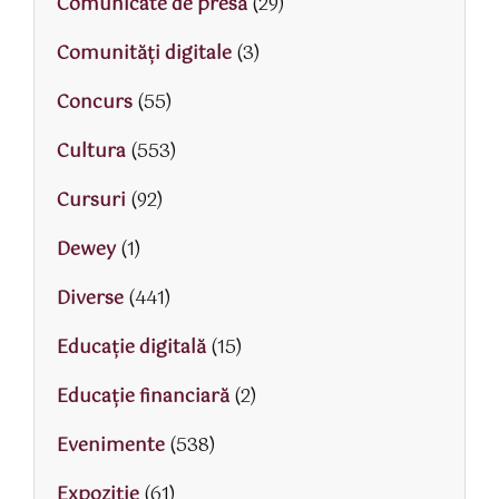
Comunicate de presă
(29)
Comunități digitale
(3)
Concurs
(55)
Cultura
(553)
Cursuri
(92)
Dewey
(1)
Diverse
(441)
Educaţie digitală
(15)
Educaţie financiară
(2)
Evenimente
(538)
Expoziție
(61)