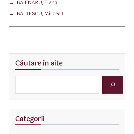
←
BĂJENARU, Elena
→
BĂLTESCU, Mircea I.
Căutare în site
Categorii