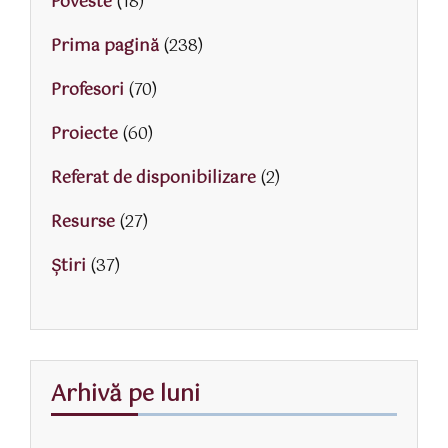
Poveste
(18)
Prima pagină
(238)
Profesori
(70)
Proiecte
(60)
Referat de disponibilizare
(2)
Resurse
(27)
Știri
(37)
Arhivă pe luni