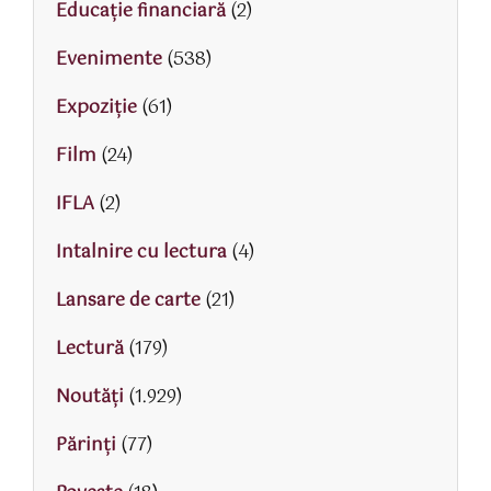
Educaţie financiară
(2)
Evenimente
(538)
Expoziție
(61)
Film
(24)
IFLA
(2)
Intalnire cu lectura
(4)
Lansare de carte
(21)
Lectură
(179)
Noutăți
(1.929)
Părinţi
(77)