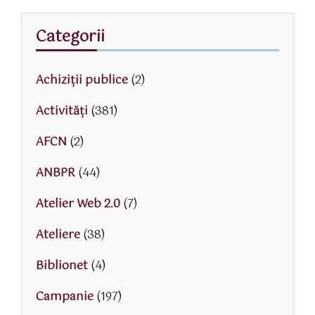
Categorii
Achiziții publice
(2)
Activităţi
(381)
AFCN
(2)
ANBPR
(44)
Atelier Web 2.0
(7)
Ateliere
(38)
Biblionet
(4)
Campanie
(197)