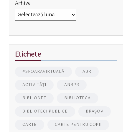
Arhive
Etichete
#SFOARAVIRTUALĂ
ABR
ACTIVITĂŢI
ANBPR
BIBLIONET
BIBLIOTECA
BIBLIOTECI PUBLICE
BRAŞOV
CARTE
CARTE PENTRU COPII