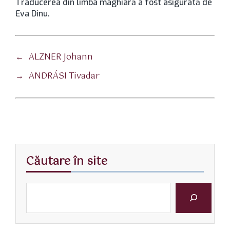
Traducerea din limba maghiară a fost asigurată de
Eva Dinu.
←
ALZNER Johann
→
ANDRÁSI Tivadar
Căutare în site