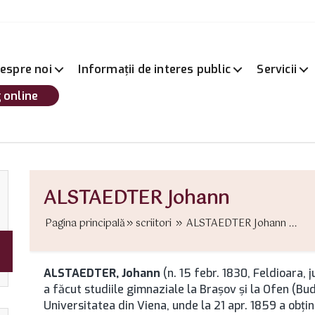
espre noi
Informații de interes public
Servicii
 online
ALSTAEDTER Johann
Pagina principală
scriitori
ALSTAEDTER Johann ...
ALSTAEDTER, Johann
(n. 15 febr. 1830, Feldioara, 
a făcut studiile gimnaziale la Brașov şi la Ofen (Bu
Universitatea din Viena, unde la 21 apr. 1859 a obţinu