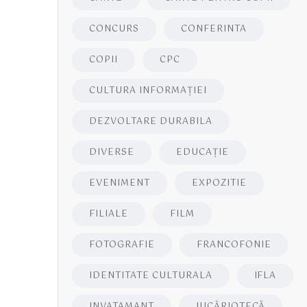
CONCURS
CONFERINTA
COPII
CPC
CULTURA INFORMAŢIEI
DEZVOLTARE DURABILA
DIVERSE
EDUCAŢIE
EVENIMENT
EXPOZITIE
FILIALE
FILM
FOTOGRAFIE
FRANCOFONIE
IDENTITATE CULTURALA
IFLA
INVATAMANT
JUCĂRIOTECĂ