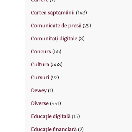
Cariere
(7)
Cartea săptămânii
(143)
Comunicate de presă
(29)
Comunități digitale
(3)
Concurs
(55)
Cultura
(553)
Cursuri
(92)
Dewey
(1)
Diverse
(441)
Educaţie digitală
(15)
Educaţie financiară
(2)