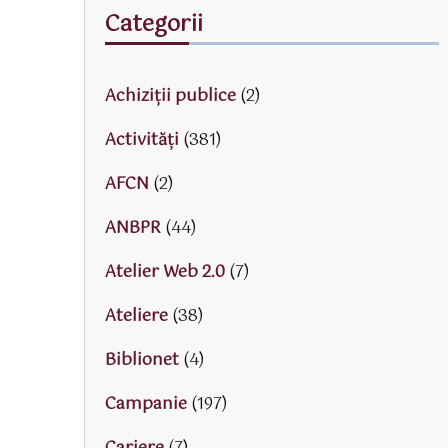
Categorii
Achiziții publice
(2)
Activităţi
(381)
AFCN
(2)
ANBPR
(44)
Atelier Web 2.0
(7)
Ateliere
(38)
Biblionet
(4)
Campanie
(197)