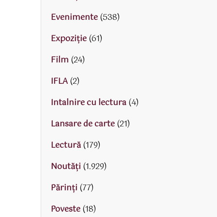
Evenimente
(538)
Expoziție
(61)
Film
(24)
IFLA
(2)
Intalnire cu lectura
(4)
Lansare de carte
(21)
Lectură
(179)
Noutăți
(1.929)
Părinţi
(77)
Poveste
(18)