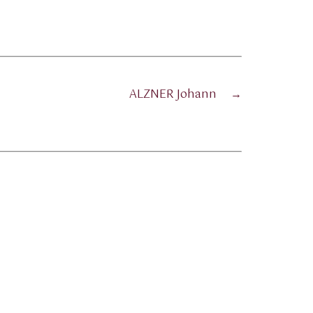
ALZNER Johann
→