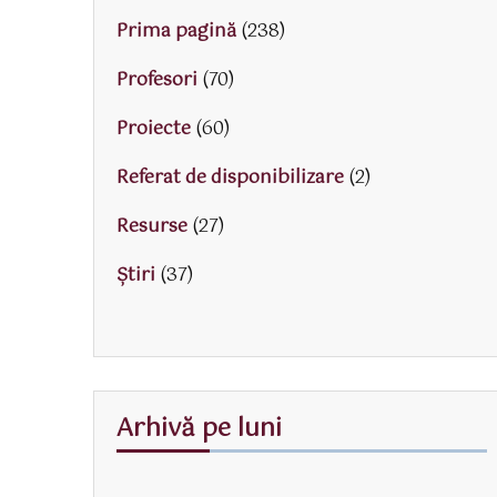
Prima pagină
(238)
Profesori
(70)
Proiecte
(60)
Referat de disponibilizare
(2)
Resurse
(27)
Știri
(37)
Arhivă pe luni