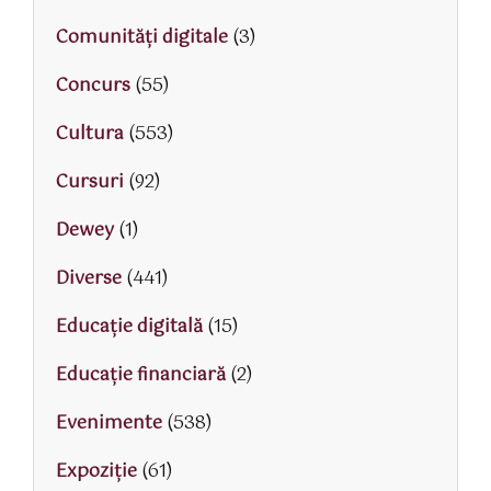
Comunități digitale
(3)
Concurs
(55)
Cultura
(553)
Cursuri
(92)
Dewey
(1)
Diverse
(441)
Educaţie digitală
(15)
Educaţie financiară
(2)
Evenimente
(538)
Expoziție
(61)