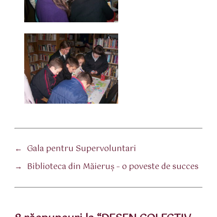
←
Gala pentru Supervoluntari
→
Biblioteca din Măieruş – o poveste de succes