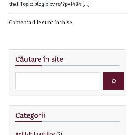
that Topic: blog.bjbv.ro/?p=1484 […]
Comentariile sunt închise.
Căutare în site
Categorii
Achiziții publice
(2)