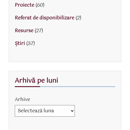
Proiecte
(60)
Referat de disponibilizare
(2)
Resurse
(27)
Știri
(37)
Arhivă pe luni
Arhive