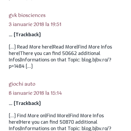
spune:
gvk biosciences
3 ianuarie 2018 la 19:51
… [Trackback]
[…] Read More here|Read More|Find More Infos
here|There you can find 50662 additional
Infos|Informations on that Topic: blog.bjbv.ro/?
p=1484 […]
spune:
giochi auto
8 ianuarie 2018 la 15:14
… [Trackback]
[…] Find More on|Find More|Find More Infos
here|Here you can find 50870 additional
Infos|Informations on that Topic: blog.bjbv.ro/?