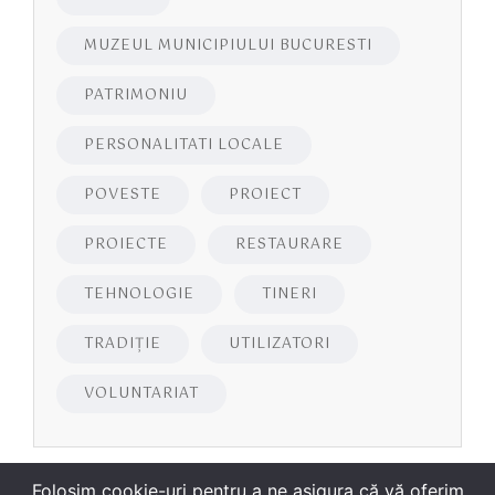
MUZEUL MUNICIPIULUI BUCURESTI
PATRIMONIU
PERSONALITATI LOCALE
POVESTE
PROIECT
PROIECTE
RESTAURARE
TEHNOLOGIE
TINERI
TRADIȚIE
UTILIZATORI
VOLUNTARIAT
Folosim cookie-uri pentru a ne asigura că vă oferim