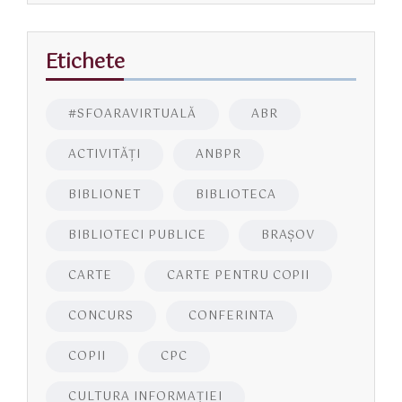
Etichete
#SFOARAVIRTUALĂ
ABR
ACTIVITĂŢI
ANBPR
BIBLIONET
BIBLIOTECA
BIBLIOTECI PUBLICE
BRAŞOV
CARTE
CARTE PENTRU COPII
CONCURS
CONFERINTA
COPII
CPC
CULTURA INFORMAŢIEI