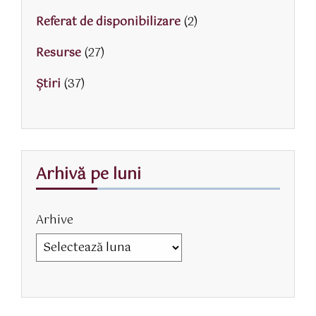
Referat de disponibilizare
(2)
Resurse
(27)
Știri
(37)
Arhivă pe luni
Arhive