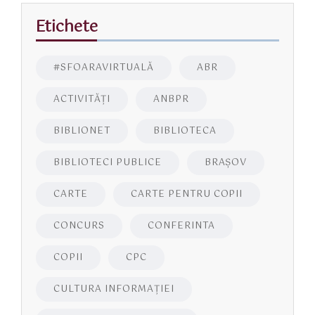
Etichete
#SFOARAVIRTUALĂ
ABR
ACTIVITĂŢI
ANBPR
BIBLIONET
BIBLIOTECA
BIBLIOTECI PUBLICE
BRAŞOV
CARTE
CARTE PENTRU COPII
CONCURS
CONFERINTA
COPII
CPC
CULTURA INFORMAŢIEI