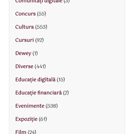
Comunități digitale
(3)
Concurs
(55)
Cultura
(553)
Cursuri
(92)
Dewey
(1)
Diverse
(441)
Educaţie digitală
(15)
Educaţie financiară
(2)
Evenimente
(538)
Expoziție
(61)
Film
(24)