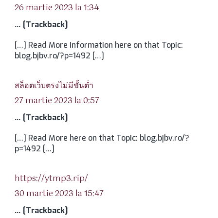
26 martie 2023 la 1:34
… [Trackback]
[…] Read More Information here on that Topic:
blog.bjbv.ro/?p=1492 […]
spune:
สล็อตเว็บตรงไม่มีขั้นต่ำ
27 martie 2023 la 0:57
… [Trackback]
[…] Read More here on that Topic: blog.bjbv.ro/?
p=1492 […]
spune:
https://ytmp3.rip/
30 martie 2023 la 15:47
… [Trackback]