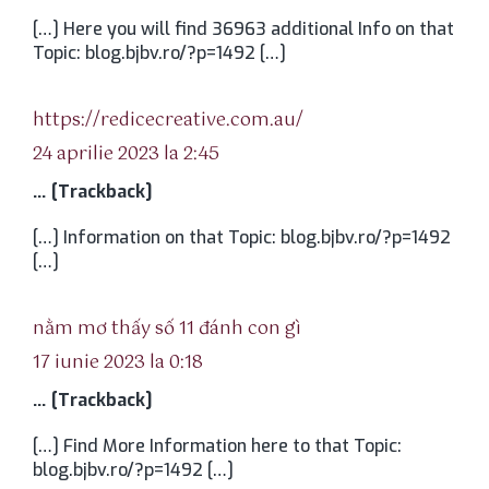
[…] Here you will find 36963 additional Info on that
Topic: blog.bjbv.ro/?p=1492 […]
spune:
https://redicecreative.com.au/
24 aprilie 2023 la 2:45
… [Trackback]
[…] Information on that Topic: blog.bjbv.ro/?p=1492
[…]
spune:
nằm mơ thấy số 11 đánh con gì
17 iunie 2023 la 0:18
… [Trackback]
[…] Find More Information here to that Topic:
blog.bjbv.ro/?p=1492 […]