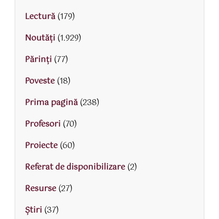
Lectură
(179)
Noutăți
(1.929)
Părinţi
(77)
Poveste
(18)
Prima pagină
(238)
Profesori
(70)
Proiecte
(60)
Referat de disponibilizare
(2)
Resurse
(27)
Știri
(37)