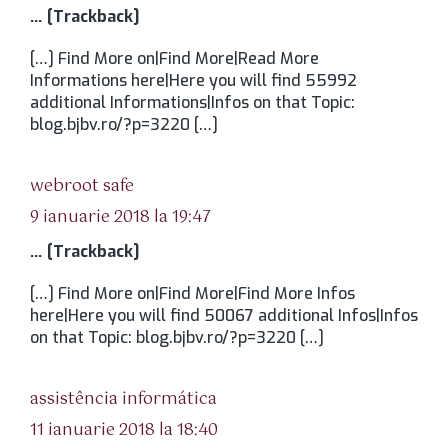
… [Trackback]
[…] Find More on|Find More|Read More
Informations here|Here you will find 55992
additional Informations|Infos on that Topic:
blog.bjbv.ro/?p=3220 […]
spune:
webroot safe
9 ianuarie 2018 la 19:47
… [Trackback]
[…] Find More on|Find More|Find More Infos
here|Here you will find 50067 additional Infos|Infos
on that Topic: blog.bjbv.ro/?p=3220 […]
spune:
assistência informática
11 ianuarie 2018 la 18:40