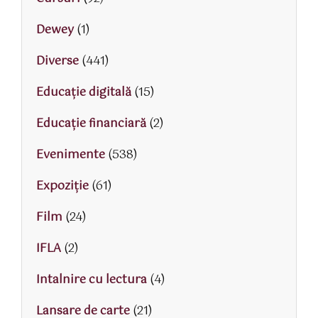
Dewey
(1)
Diverse
(441)
Educaţie digitală
(15)
Educaţie financiară
(2)
Evenimente
(538)
Expoziție
(61)
Film
(24)
IFLA
(2)
Intalnire cu lectura
(4)
Lansare de carte
(21)