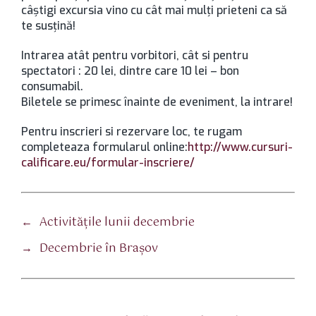
câştigi excursia vino cu cât mai mulţi prieteni ca să
te susţină!
Intrarea atât pentru vorbitori, cât si pentru
spectatori : 20 lei, dintre care 10 lei – bon
consumabil.
Biletele se primesc înainte de eveniment, la intrare!
Pentru inscrieri si rezervare loc, te rugam
completeaza formularul online:
http://www.cursuri-
calificare.eu/formular-inscriere/
←
Activităţile lunii decembrie
→
Decembrie în Braşov