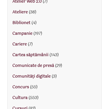
Atelier Web 2.0
(7)
Ateliere
(38)
Biblionet
(4)
Campanie
(197)
Cariere
(7)
Cartea săptămânii
(143)
Comunicate de presă
(29)
Comunități digitale
(3)
Concurs
(55)
Cultura
(553)
Cursuri
(92)