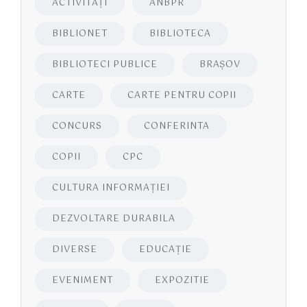
ACTIVITĂŢI
ANBPR
BIBLIONET
BIBLIOTECA
BIBLIOTECI PUBLICE
BRAŞOV
CARTE
CARTE PENTRU COPII
CONCURS
CONFERINTA
COPII
CPC
CULTURA INFORMAŢIEI
DEZVOLTARE DURABILA
DIVERSE
EDUCAŢIE
EVENIMENT
EXPOZITIE