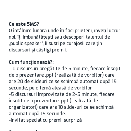
Ce este 5MS?
O întâlnire lunară unde îţi faci prieteni, inveţi lucruri
noi, îţi imbunătăţeşti sau descoperi talentul de
„public speaker”, îi susţi pe curajosii care ţin
discursuri şi câştigi premii.
Cum funcţionează?:
-10 discursuri pregătite de 5 minute, fiecare însoţit
de o prezentare .ppt (realizată de vorbitor) care
are 20 de slideuri ce se schimbă automat după 15
secunde, pe o temă aleasă de vorbitor
-5 discursuri improvizate de 2-5 minute, fiecare
însoţit de o prezentare .ppt (realizată de
organizatori) care are 10 slide-uri ce se schimbă
automat după 15 secunde.
-Invitat special cu premii surpriză