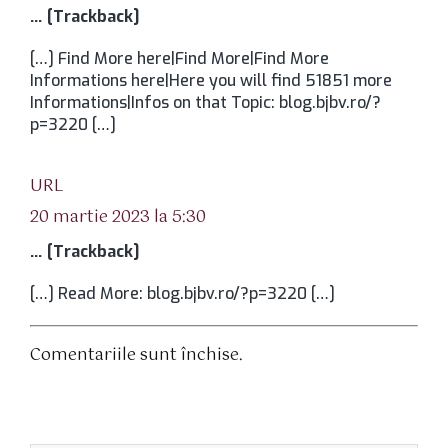
… [Trackback]
[…] Find More here|Find More|Find More
Informations here|Here you will find 51851 more
Informations|Infos on that Topic: blog.bjbv.ro/?
p=3220 […]
spune:
URL
20 martie 2023 la 5:30
… [Trackback]
[…] Read More: blog.bjbv.ro/?p=3220 […]
Comentariile sunt închise.