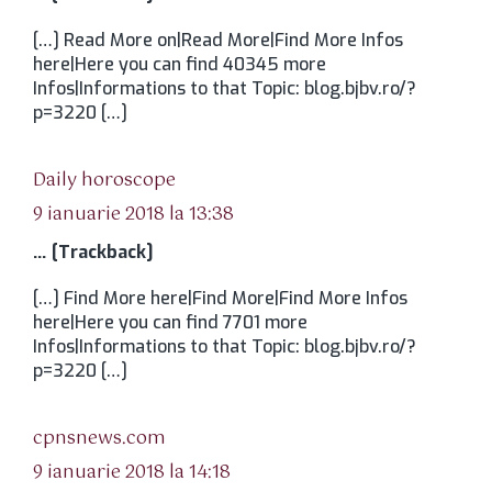
[…] Read More on|Read More|Find More Infos
here|Here you can find 40345 more
Infos|Informations to that Topic: blog.bjbv.ro/?
p=3220 […]
spune:
Daily horoscope
9 ianuarie 2018 la 13:38
… [Trackback]
[…] Find More here|Find More|Find More Infos
here|Here you can find 7701 more
Infos|Informations to that Topic: blog.bjbv.ro/?
p=3220 […]
spune:
cpnsnews.com
9 ianuarie 2018 la 14:18