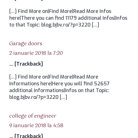
[…] Find More on|Find More|Read More Infos
here|There you can find 11179 additional Infos|Infos
to that Topic: blog.bjbv.ro/?p=3220 […]
spune:
Garage doors
2 ianuarie 2018 la 7:20
… [Trackback]
[…] Find More on|Find More|Read More
Informations here|Here you will find 52657
additional Informations|Infos on that Topic:
blog.bjbv.ro/?p=3220 […]
spune:
college of engineer
9 ianuarie 2018 la 4:58
… [Trackback]