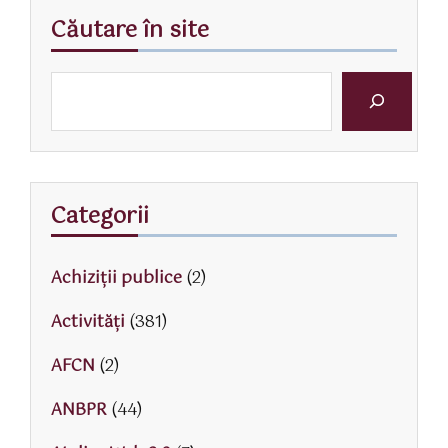
Căutare în site
Categorii
Achiziții publice
(2)
Activităţi
(381)
AFCN
(2)
ANBPR
(44)