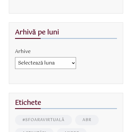
Arhivă pe luni
Arhive
Etichete
#SFOARAVIRTUALĂ
ABR