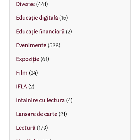
Diverse
(441)
Educaţie digitală
(15)
Educaţie financiară
(2)
Evenimente
(538)
Expoziție
(61)
Film
(24)
IFLA
(2)
Intalnire cu lectura
(4)
Lansare de carte
(21)
Lectură
(179)