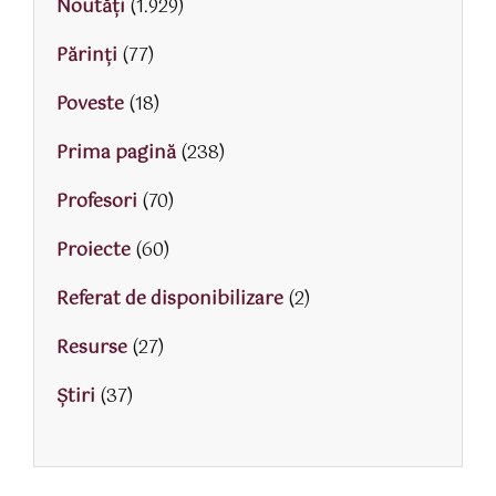
Noutăți
(1.929)
Părinţi
(77)
Poveste
(18)
Prima pagină
(238)
Profesori
(70)
Proiecte
(60)
Referat de disponibilizare
(2)
Resurse
(27)
Știri
(37)