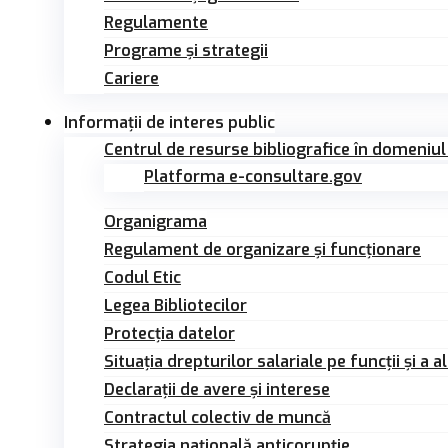
Regulamente
Programe și strategii
Cariere
Informații de interes public
Centrul de resurse bibliografice în domeniul
Platforma e-consultare.gov
Organigrama
Regulament de organizare și funcționare
Codul Etic
Legea Bibliotecilor
Protecția datelor
Situația drepturilor salariale pe funcții și a a
Declarații de avere și interese
Contractul colectiv de muncă
Strategia națională anticorupție