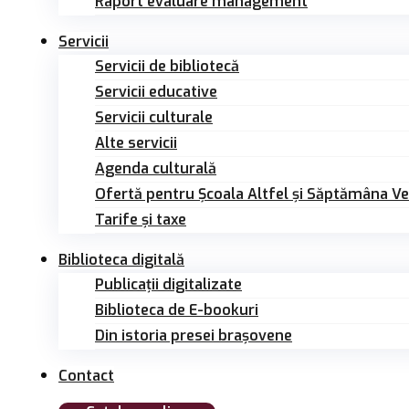
Raport evaluare management
Servicii
Servicii de bibliotecă
Servicii educative
Servicii culturale
Alte servicii
Agenda culturală
Ofertă pentru Şcoala Altfel și Săptămâna V
Tarife și taxe
Biblioteca digitală
Publicații digitalizate
Biblioteca de E-bookuri
Din istoria presei brașovene
Contact