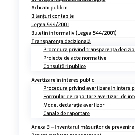
Achiziții publice
Bilanțuri contabile
Legea 544/2001
Buletin informativ (Legea 544/2001)
Transparența decizională
Procedura privind transparența decizio
Proiecte de acte normative
Consultări publice
Avertizare în interes public
Procedura privind avertizare in inters p
Formular de raportare avertizari de int
Model declarație avertizor
Canale de raportare
Anexa 3 – Inventarul măsurilor de prevenire 