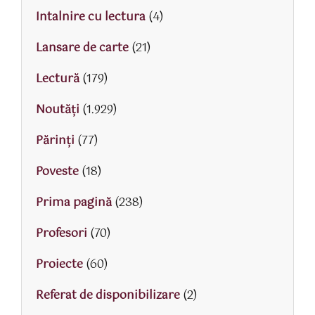
Intalnire cu lectura
(4)
Lansare de carte
(21)
Lectură
(179)
Noutăți
(1.929)
Părinţi
(77)
Poveste
(18)
Prima pagină
(238)
Profesori
(70)
Proiecte
(60)
Referat de disponibilizare
(2)