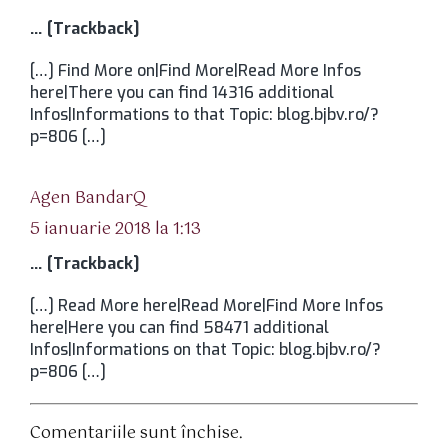
… [Trackback]
[…] Find More on|Find More|Read More Infos
here|There you can find 14316 additional
Infos|Informations to that Topic: blog.bjbv.ro/?
p=806 […]
spune:
Agen BandarQ
5 ianuarie 2018 la 1:13
… [Trackback]
[…] Read More here|Read More|Find More Infos
here|Here you can find 58471 additional
Infos|Informations on that Topic: blog.bjbv.ro/?
p=806 […]
Comentariile sunt închise.