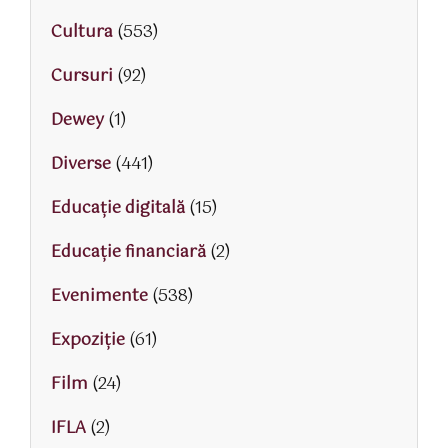
Cultura
(553)
Cursuri
(92)
Dewey
(1)
Diverse
(441)
Educaţie digitală
(15)
Educaţie financiară
(2)
Evenimente
(538)
Expoziție
(61)
Film
(24)
IFLA
(2)