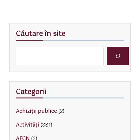
Căutare în site
Categorii
Achiziții publice
(2)
Activităţi
(381)
AFCN
(2)