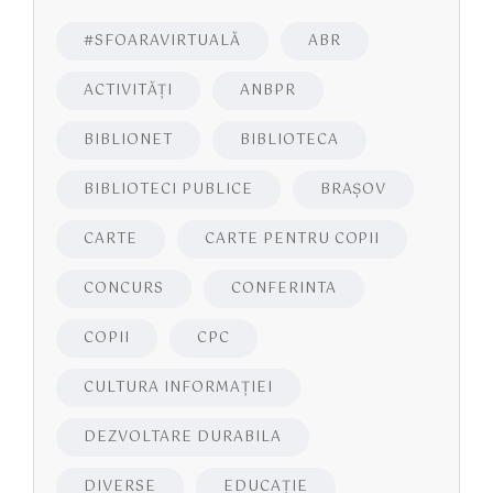
#SFOARAVIRTUALĂ
ABR
ACTIVITĂŢI
ANBPR
BIBLIONET
BIBLIOTECA
BIBLIOTECI PUBLICE
BRAŞOV
CARTE
CARTE PENTRU COPII
CONCURS
CONFERINTA
COPII
CPC
CULTURA INFORMAŢIEI
DEZVOLTARE DURABILA
DIVERSE
EDUCAŢIE