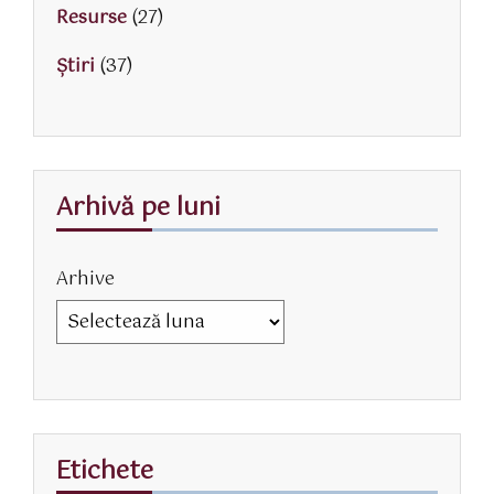
Resurse
(27)
Știri
(37)
Arhivă pe luni
Arhive
Etichete