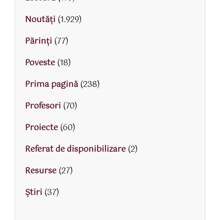
Noutăți
(1.929)
Părinţi
(77)
Poveste
(18)
Prima pagină
(238)
Profesori
(70)
Proiecte
(60)
Referat de disponibilizare
(2)
Resurse
(27)
Știri
(37)