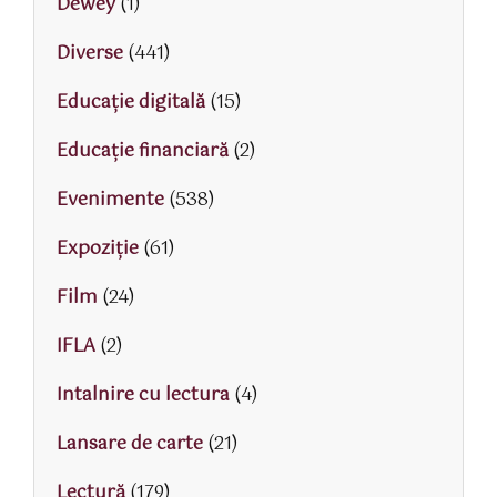
Dewey
(1)
Diverse
(441)
Educaţie digitală
(15)
Educaţie financiară
(2)
Evenimente
(538)
Expoziție
(61)
Film
(24)
IFLA
(2)
Intalnire cu lectura
(4)
Lansare de carte
(21)
Lectură
(179)