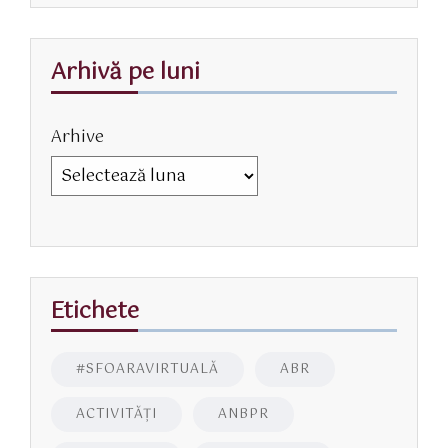
Arhivă pe luni
Arhive
Etichete
#SFOARAVIRTUALĂ
ABR
ACTIVITĂŢI
ANBPR