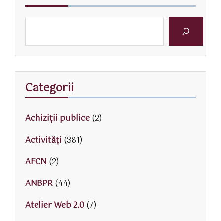
Categorii
Achiziții publice
(2)
Activităţi
(381)
AFCN
(2)
ANBPR
(44)
Atelier Web 2.0
(7)